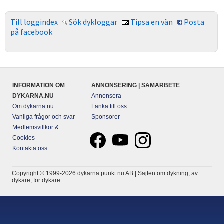
Till loggindex
Sök dykloggar
Tipsa en vän
Posta
på facebook
INFORMATION OM
ANNONSERING | SAMARBETE
DYKARNA.NU
Annonsera
Om dykarna.nu
Länka till oss
Vanliga frågor och svar
Sponsorer
Medlemsvillkor &
Cookies
Kontakta oss
Copyright © 1999-2026 dykarna punkt nu AB | Sajten om dykning, av
dykare, för dykare.