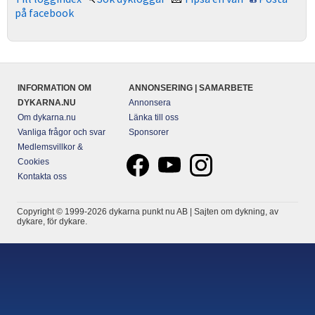
på facebook
INFORMATION OM
ANNONSERING | SAMARBETE
DYKARNA.NU
Annonsera
Om dykarna.nu
Länka till oss
Vanliga frågor och svar
Sponsorer
Medlemsvillkor &
Cookies
Kontakta oss
Copyright © 1999-2026 dykarna punkt nu AB | Sajten om dykning, av
dykare, för dykare.