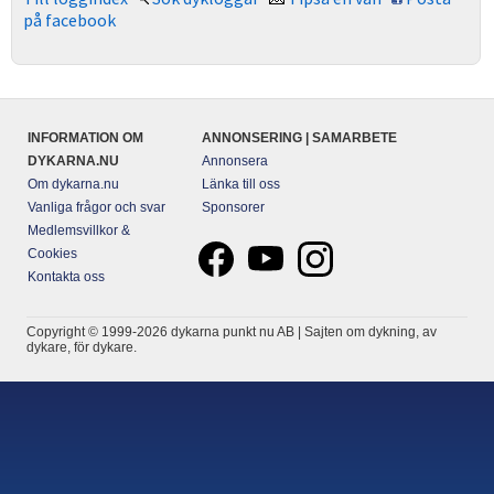
på facebook
INFORMATION OM
ANNONSERING | SAMARBETE
DYKARNA.NU
Annonsera
Om dykarna.nu
Länka till oss
Vanliga frågor och svar
Sponsorer
Medlemsvillkor &
Cookies
Kontakta oss
Copyright © 1999-2026 dykarna punkt nu AB | Sajten om dykning, av
dykare, för dykare.