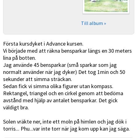
Till album »
Första kursdyket i Advance kursen.
Vi började med att räkna bensparkar längs en 30 meters
lina på botten.
Jag använde 45 bensparkar (små sparkar som jag
normalt använder när jag dyker) Det tog 1min och 50
sekunder att simma sträckan.
Sedan fick vi simma olika figurer utan kompass.
Rektangel, triangel och en cirkel genom att bedöma
avstånd med hjälp av antalet bensparkar. Det gick
väldigt bra.
Solen vräkte ner, inte ett moln på himlen och jag dök i
torris... Phu...var inte torr när jag kom upp kan jag säga.