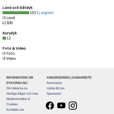
Land och båtdyk
103
Ej angivet
0 Land
2 Båt
Kursdyk
12
Foto & Video
0 Foto
0 Video
INFORMATION OM
ANNONSERING | SAMARBETE
DYKARNA.NU
Annonsera
Om dykarna.nu
Länka till oss
Vanliga frågor och svar
Sponsorer
Medlemsvillkor &
Cookies
Kontakta oss