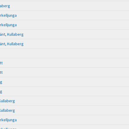
laberg
rkelljunga
rkelljunga
änt, Kullaberg
änt, Kullaberg
tt
tt
rg
rg
Kullaberg
Kullaberg
rkelljunga