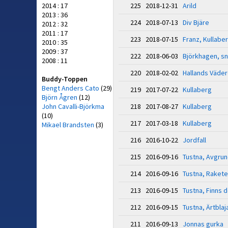
2014 : 17
225 2018-12-31
Arild
2013 : 36
224 2018-07-13
Div Bjäre
2012 : 32
2011 : 17
223 2018-07-15
Franz, Kullabe
2010 : 35
2009 : 37
222 2018-06-03
Björkhagen, s
2008 : 11
220 2018-02-02
Hallands Väde
Buddy-Toppen
Bengt Anders Cato
(29)
219 2017-07-22
Kullaberg
Björn Ågren
(12)
John Cavalli-Björkma
218 2017-08-27
Kullaberg
(10)
217 2017-03-18
Kullaberg
Mikael Brandsten
(3)
216 2016-10-22
Jordfall
215 2016-09-16
Tustna, Avgru
214 2016-09-16
Tustna, Raket
213 2016-09-15
Tustna, Finns d
212 2016-09-15
Tustna, Ärtblaj
211 2016-09-13
Jonnas gurka