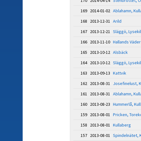
170 2014-04-14
Stenbrottet, Ö
169 2014-01-02
Ablahamn, Kul
168 2013-12-31
Arild
167 2013-12-21
Släggö, Lysekil
166 2013-11-10
Hallands Väder
165 2013-10-12
Alsbäck
164 2013-10-12
Släggö, Lysekil
163 2013-09-13
Kattvik
162 2013-08-31
Josefinelust, 
161 2013-08-31
Ablahamn, Kul
160 2013-08-23
Hummerlå, Kul
159 2013-08-01
Pricken, Torek
158 2013-08-01
Kullaberg
157 2013-08-01
Spindelnätet, 