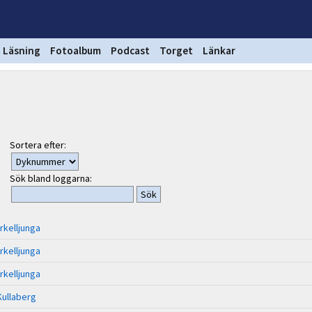
Läsning
Fotoalbum
Podcast
Torget
Länkar
Sortera efter:
Sök bland loggarna:
rkelljunga
rkelljunga
rkelljunga
Kullaberg