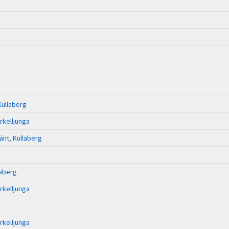
Kullaberg
rkelljunga
änt, Kullaberg
laberg
rkelljunga
rkelljunga