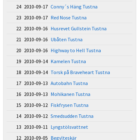
24 2010-09-17
Conny´s Häng Tustna
23 2010-09-17
Red Nose Tustna
22 2010-09-16
Husrevet Gullstein Tustna
21 2010-09-16
Ubåten Tustna
20 2010-09-16
Highway to Hell Tustna
19 2010-09-14
Kamelen Tustna
18 2010-09-14
Torsk på Braveheart Tustna
17 2010-09-13
Autobahn Tustna
16 2010-09-13
Mohikanen Tustna
15 2010-09-12
Fiskfrysen Tustna
14 2010-09-12
Smedsudden Tustna
13 2010-09-11
Lyngstölsvattnet
12 2010-09-05
Begylteskär