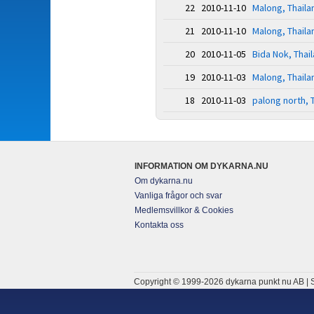
22 2010-11-10
Malong, Thaila
21 2010-11-10
Malong, Thaila
20 2010-11-05
Bida Nok, Thai
19 2010-11-03
Malong, Thaila
18 2010-11-03
palong north, 
INFORMATION OM DYKARNA.NU
Om dykarna.nu
Vanliga frågor och svar
Medlemsvillkor & Cookies
Kontakta oss
Copyright © 1999-2026 dykarna punkt nu AB | S