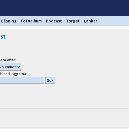
Läsning
Fotoalbum
Podcast
Torget
Länkar
st
era efter:
bland loggarna: