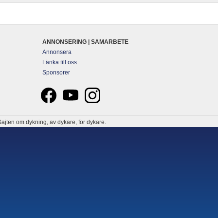
ANNONSERING | SAMARBETE
Annonsera
Länka till oss
Sponsorer
ajten om dykning, av dykare, för dykare.