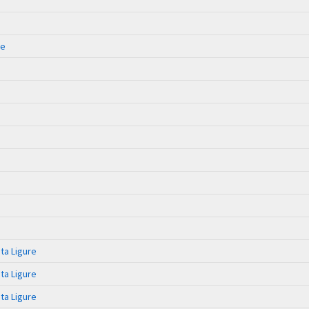
ge
ta Ligure
ta Ligure
ta Ligure