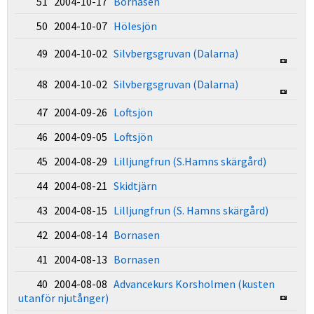
51 2004-10-17
Bornasen
50 2004-10-07
Hölesjön
49 2004-10-02
Silvbergsgruvan (Dalarna)
48 2004-10-02
Silvbergsgruvan (Dalarna)
47 2004-09-26
Loftsjön
46 2004-09-05
Loftsjön
45 2004-08-29
Lilljungfrun (S.Hamns skärgård)
44 2004-08-21
Skidtjärn
43 2004-08-15
Lilljungfrun (S. Hamns skärgård)
42 2004-08-14
Bornasen
41 2004-08-13
Bornasen
40 2004-08-08
Advancekurs Korsholmen (kusten
utanför njutånger)