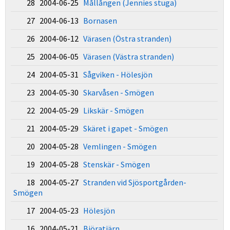
28 2004-06-25
Mållången (Jennies stuga)
27 2004-06-13
Bornasen
26 2004-06-12
Värasen (Östra stranden)
25 2004-06-05
Värasen (Västra stranden)
24 2004-05-31
Sågviken - Hölesjön
23 2004-05-30
Skarvåsen - Smögen
22 2004-05-29
Likskär - Smögen
21 2004-05-29
Skäret i gapet - Smögen
20 2004-05-28
Vemlingen - Smögen
19 2004-05-28
Stenskär - Smögen
18 2004-05-27
Stranden vid Sjösportgården-
Smögen
17 2004-05-23
Hölesjön
16 2004-05-21
Björatjärn