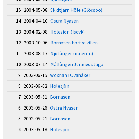
15 2004-05-08
Skidtjärn Höle (Glössbo)
14 2004-04-10
Östra Nyasen
13 2004-02-08
Hölesjön (Isdyk)
12 2003-10-06
Bornasen bortre viken
11 2003-08-17
Njutånger (innerön)
10 2003-07-14
Mållången Jennies stuga
9 2003-06-15
Woxnan i Ovanåker
8 2003-06-02
Hölesjön
7 2003-05-31
Bornasen
6 2003-05-26
Östra Nyasen
5 2003-05-21
Bornasen
4 2003-05-18
Hölesjön