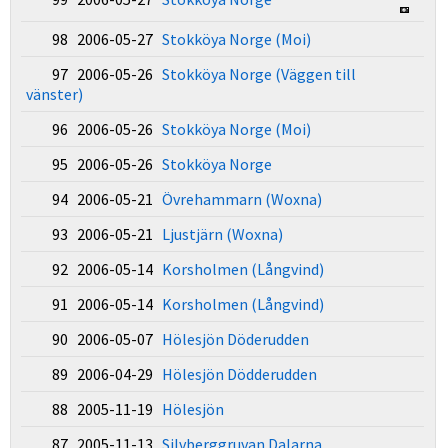
98 2006-05-27
Stokköya Norge (Moi)
97 2006-05-26
Stokköya Norge (Väggen till
vänster)
96 2006-05-26
Stokköya Norge (Moi)
95 2006-05-26
Stokköya Norge
94 2006-05-21
Övrehammarn (Woxna)
93 2006-05-21
Ljustjärn (Woxna)
92 2006-05-14
Korsholmen (Långvind)
91 2006-05-14
Korsholmen (Långvind)
90 2006-05-07
Hölesjön Döderudden
89 2006-04-29
Hölesjön Dödderudden
88 2005-11-19
Hölesjön
87 2005-11-13
Silvberggruvan Dalarna