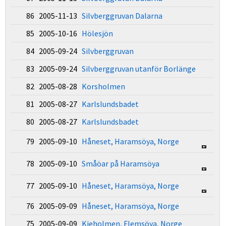
86 2005-11-13
Silvberggruvan Dalarna
85 2005-10-16
Hölesjön
84 2005-09-24
Silvberggruvan
83 2005-09-24
Silvberggruvan utanför Borlänge
82 2005-08-28
Korsholmen
81 2005-08-27
Karlslundsbadet
80 2005-08-27
Karlslundsbadet
79 2005-09-10
Håneset, Haramsöya, Norge
78 2005-09-10
Småöar på Haramsöya
77 2005-09-10
Håneset, Haramsöya, Norge
76 2005-09-09
Håneset, Haramsöya, Norge
75 2005-09-09
Kjeholmen, Flemsöya, Norge