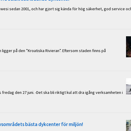
awesi sedan 2001, och har gjort sig kända för hög säkerhet, god service oc
ch ligger på den ”Kroatiska Rivieran”. Eftersom staden finns på
fredag den 27 juni. -Det ska bli riktigt kul att dra igång verksamheten i
havsområdets bästa dykcenter för miljön!