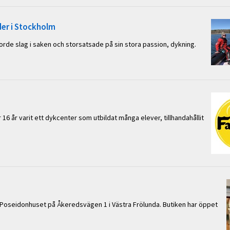
er i Stockholm
orde slag i saken och storsatsade på sin stora passion, dykning.
 16 år varit ett dykcenter som utbildat många elever, tillhandahållit
i Poseidonhuset på Åkeredsvägen 1 i Västra Frölunda. Butiken har öppet