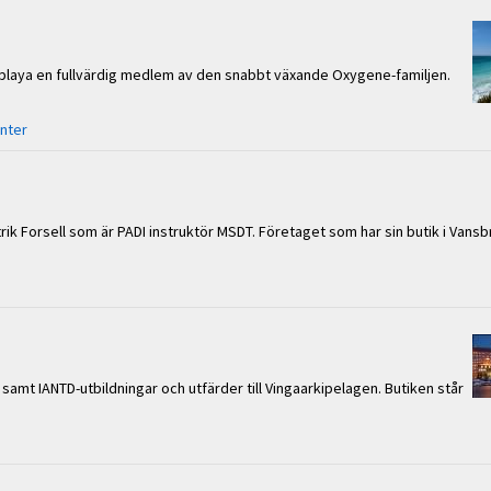
laya en fullvärdig medlem av den snabbt växande Oxygene-familjen.
nter
ik Forsell som är PADI instruktör MSDT. Företaget som har sin butik i Vansbr
amt IANTD-utbildningar och utfärder till Vingaarkipelagen. Butiken står