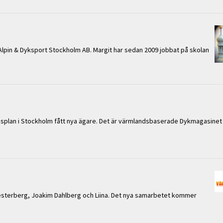
 Alpin & Dyksport Stockholm AB. Margit har sedan 2009 jobbat på skolan
displan i Stockholm fått nya ägare. Det är värmlandsbaserade Dykmagasinet
sterberg, Joakim Dahlberg och Liina. Det nya samarbetet kommer