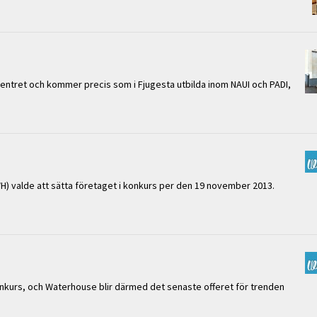
ntret och kommer precis som i Fjugesta utbilda inom NAUI och PADI,
) valde att sätta företaget i konkurs per den 19 november 2013.
onkurs, och Waterhouse blir därmed det senaste offeret för trenden