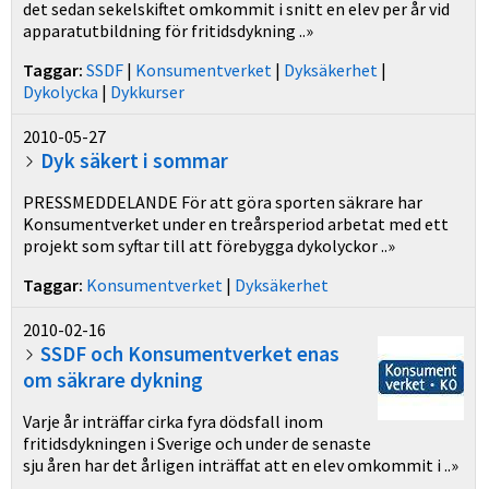
det sedan sekelskiftet omkommit i snitt en elev per år vid
apparatutbildning för fritidsdykning ..»
Taggar:
SSDF
|
Konsumentverket
|
Dyksäkerhet
|
Dykolycka
|
Dykkurser
2010-05-27
Dyk säkert i sommar
PRESSMEDDELANDE För att göra sporten säkrare har
Konsumentverket under en treårsperiod arbetat med ett
projekt som syftar till att förebygga dykolyckor ..»
Taggar:
Konsumentverket
|
Dyksäkerhet
2010-02-16
SSDF och Konsumentverket enas
om säkrare dykning
Varje år inträffar cirka fyra dödsfall inom
fritidsdykningen i Sverige och under de senaste
sju åren har det årligen inträffat att en elev omkommit i ..»