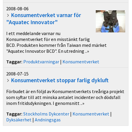
2008-08-06
Konsumentverket varnar för
"Aquatec Innovator"
I ett meddelande varnar nu
Konsumentverket för en misstänkt farlig
BCD. Produkten kommer från Taiwan med märket
"Aquatec Innovator BCD". En utredning ..»
Taggar:
Produktvarningar
|
Konsumentverket
2008-07-15
Konsumentverket stoppar farlig dykluft
Förbudet är en följd av Konsumentverkets treåriga projekt
som syftar till att minska antalet incidenter och dödsfall
inom fritidsdykningen. I genomsnitt ..»
Taggar:
Stockholms Dykcenter
|
Konsumentverket
|
Dyksäkerhet
|
Andningsgas