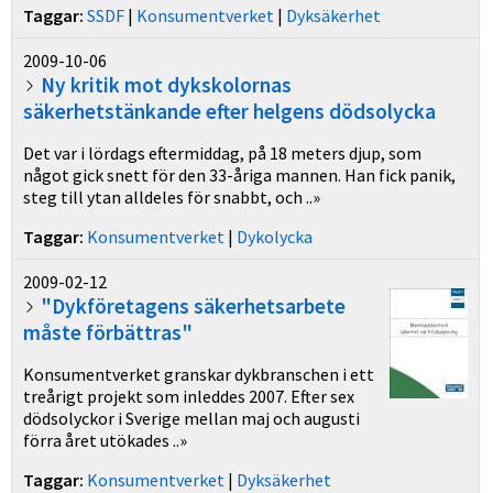
Taggar:
SSDF
|
Konsumentverket
|
Dyksäkerhet
2009-10-06
Ny kritik mot dykskolornas
säkerhetstänkande efter helgens dödsolycka
Det var i lördags eftermiddag, på 18 meters djup, som
något gick snett för den 33-åriga mannen. Han fick panik,
steg till ytan alldeles för snabbt, och ..»
Taggar:
Konsumentverket
|
Dykolycka
2009-02-12
"Dykföretagens säkerhetsarbete
måste förbättras"
Konsumentverket granskar dykbranschen i ett
treårigt projekt som inleddes 2007. Efter sex
dödsolyckor i Sverige mellan maj och augusti
förra året utökades ..»
Taggar:
Konsumentverket
|
Dyksäkerhet