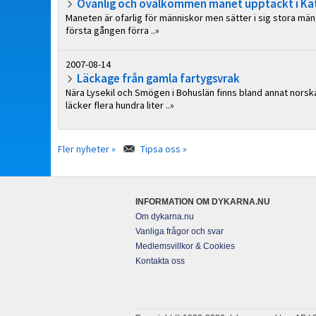
Ovanlig och ovälkommen manet upptäckt i Ka
Maneten är ofarlig för människor men sätter i sig stora m
första gången förra ..»
2007-08-14
Läckage från gamla fartygsvrak
Nära Lysekil och Smögen i Bohuslän finns bland annat norsk
läcker flera hundra liter ..»
Fler nyheter »
Tipsa oss »
INFORMATION OM DYKARNA.NU
Om dykarna.nu
Vanliga frågor och svar
Medlemsvillkor & Cookies
Kontakta oss