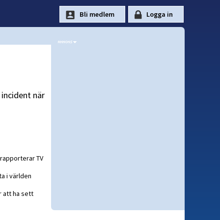
 incident när
 rapporterar TV
a i världen
 att ha sett