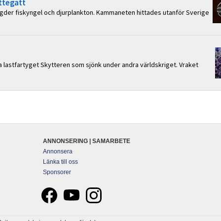
ttegatt
ängder fiskyngel och djurplankton. Kammaneten hittades utanför Sverige
a lastfartyget Skytteren som sjönk under andra världskriget. Vraket
ANNONSERING | SAMARBETE
Annonsera
Länka till oss
Sponsorer