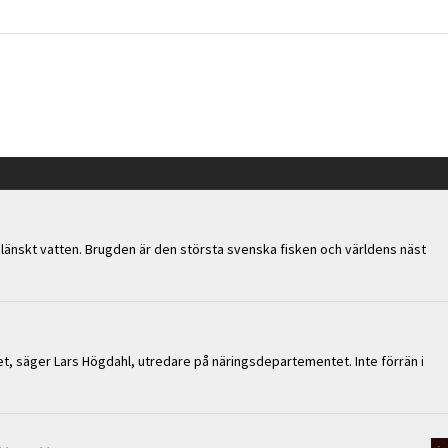
uslänskt vatten. Brugden är den största svenska fisken och världens näst
tet, säger Lars Högdahl, utredare på näringsdepartementet. Inte förrän i