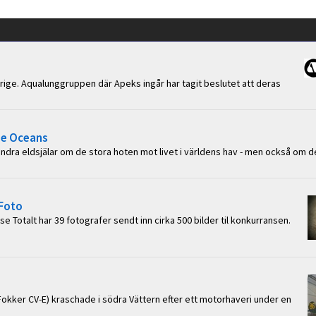
erige. Aqualunggruppen där Apeks ingår har tagit beslutet att deras
he Oceans
ndra eldsjälar om de stora hoten mot livet i världens hav - men också om d
-Foto
alt har 39 fotografer sendt inn cirka 500 bilder til konkurransen.
Fokker CV-E) kraschade i södra Vättern efter ett motorhaveri under en