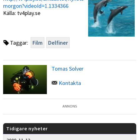
morgon?videoId=1.1334366
Källa: tv4play.se
Taggar:
Film
Delfiner
Tomas Solver
Kontakta
ANNONS
Tidigare nyheter