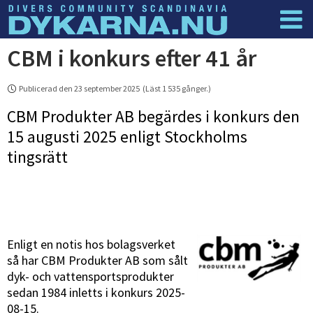
CBM i konkurs efter 41 år
Dyknyheter
Logga in
Publicerad den 23 september 2025 (Läst 1 535 gånger.)
CBM Produkter AB begärdes i konkurs den
15 augusti 2025 enligt Stockholms
tingsrätt
Enligt en notis hos bolagsverket
så har CBM Produkter AB som sålt
dyk- och vattensportsprodukter
sedan 1984 inletts i konkurs 2025-
08-15.