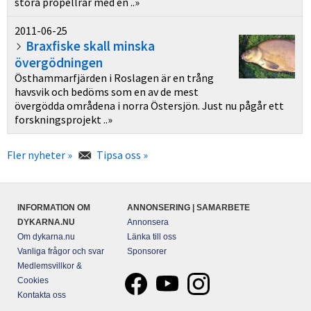
stora propellrar med en ..»
2011-06-25
Braxfiske skall minska
övergödningen
Östhammarfjärden i Roslagen är en trång
havsvik och bedöms som en av de mest
övergödda områdena i norra Östersjön. Just nu pågår ett
forskningsprojekt ..»
Fler nyheter »
Tipsa oss »
INFORMATION OM
ANNONSERING | SAMARBETE
DYKARNA.NU
Annonsera
Om dykarna.nu
Länka till oss
Vanliga frågor och svar
Sponsorer
Medlemsvillkor &
Cookies
Kontakta oss