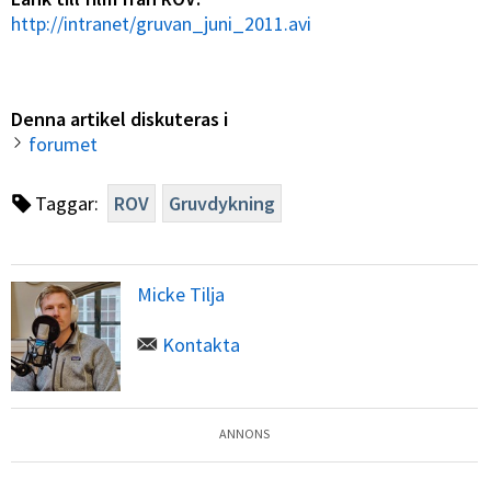
http://intranet/gruvan_juni_2011.avi
Denna artikel diskuteras i
forumet
Taggar:
ROV
Gruvdykning
Micke Tilja
Kontakta
ANNONS