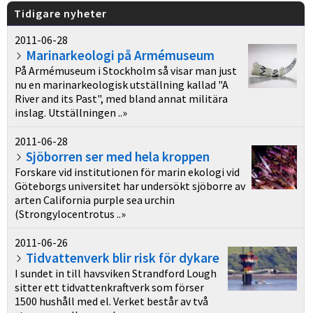
Tidigare nyheter
2011-06-28
Marinarkeologi på Armémuseum
På Armémuseum i Stockholm så visar man just
nu en marinarkeologisk utställning kallad "A
River and its Past", med bland annat militära
inslag. Utställningen ..»
2011-06-28
Sjöborren ser med hela kroppen
Forskare vid institutionen för marin ekologi vid
Göteborgs universitet har undersökt sjöborre av
arten California purple sea urchin
(Strongylocentrotus ..»
2011-06-26
Tidvattenverk blir risk för dykare
I sundet in till havsviken Strandford Lough
sitter ett tidvattenkraftverk som förser
1500 hushåll med el. Verket består av två