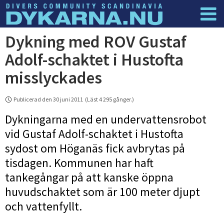
Dykning med ROV Gustaf
Dyknyheter
Logga in
Adolf-schaktet i Hustofta
misslyckades
Publicerad den 30 juni 2011 (Läst 4 295 gånger.)
Dykningarna med en undervattensrobot
vid Gustaf Adolf-schaktet i Hustofta
sydost om Höganäs fick avbrytas på
tisdagen. Kommunen har haft
tankegångar på att kanske öppna
huvudschaktet som är 100 meter djupt
och vattenfyllt.