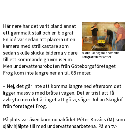
Här nere har det varit bland annat
ett gammalt stall och en biograf.
En idé var sedan att placera ut en
kamera med strålkastare som
sedan skulle skicka bilderna vidare
Bildkälla: Höganäs Kommun.
Fotograf: Viktor Antier
till ett kommande gruvmuseum.
Men undervattensroboten från Göteborgsföretaget
Frog kom inte längre ner än till 68 meter.
– Nej, det går inte att komma längre ned eftersom det
ligger massvis med bråte i vägen. Det är trist att få
avbryta men det är inget att göra, säger Johan Skoglöf
från företaget Frog.
På plats var även kommunalrådet Péter Kovács (M) som
själv hjälpte till med undervattensarbetena. På en tv-