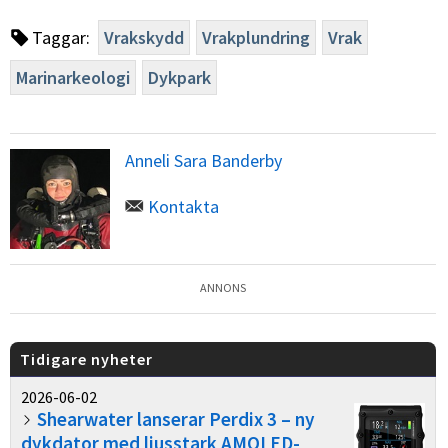
Taggar:
Vrakskydd
Vrakplundring
Vrak
Marinarkeologi
Dykpark
Anneli Sara Banderby
Kontakta
ANNONS
Tidigare nyheter
2026-06-02
Shearwater lanserar Perdix 3 – ny
dykdator med ljusstark AMOLED-