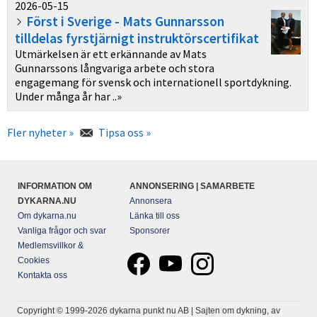
2026-05-15
Först i Sverige - Mats Gunnarsson
tilldelas fyrstjärnigt instruktörscertifikat
Utmärkelsen är ett erkännande av Mats
Gunnarssons långvariga arbete och stora
engagemang för svensk och internationell sportdykning.
Under många år har ..»
Fler nyheter »
Tipsa oss »
INFORMATION OM
ANNONSERING | SAMARBETE
DYKARNA.NU
Annonsera
Om dykarna.nu
Länka till oss
Vanliga frågor och svar
Sponsorer
Medlemsvillkor &
Cookies
Kontakta oss
Copyright © 1999-2026 dykarna punkt nu AB | Sajten om dykning, av