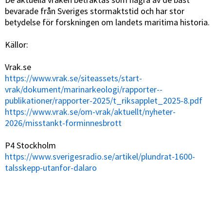
bevarade från Sveriges stormaktstid och har stor
betydelse för forskningen om landets maritima historia.
Källor:
Vrak.se
https://www.vrak.se/siteassets/start-
vrak/dokument/marinarkeologi/rapporter--
publikationer/rapporter-2025/t_riksapplet_2025-8.pdf
https://www.vrak.se/om-vrak/aktuellt/nyheter-
2026/misstankt-forminnesbrott
P4 Stockholm
https://www.sverigesradio.se/artikel/plundrat-1600-
talsskepp-utanfor-dalaro