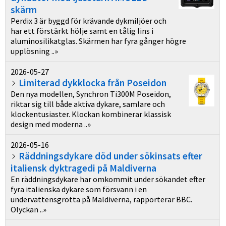
skärm
Perdix 3 är byggd för krävande dykmiljöer och
har ett förstärkt hölje samt en tålig lins i
aluminosilikatglas. Skärmen har fyra gånger högre
upplösning ..»
2026-05-27
Limiterad dykklocka från Poseidon
Den nya modellen, Synchron Ti300M Poseidon,
riktar sig till både aktiva dykare, samlare och
klockentusiaster. Klockan kombinerar klassisk
design med moderna ..»
2026-05-16
Räddningsdykare död under sökinsats efter
italiensk dyktragedi på Maldiverna
En räddningsdykare har omkommit under sökandet efter
fyra italienska dykare som försvann i en
undervattensgrotta på Maldiverna, rapporterar BBC.
Olyckan ..»