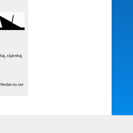
aj, stjärnhaj
. Redan nu ser