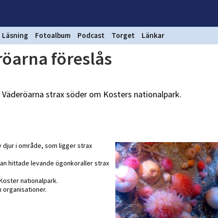
Läsning
Fotoalbum
Podcast
Torget
Länkar
röarna föreslås
id Väderöarna strax söder om Kosters nationalpark.
 djur i område, som ligger strax
an hittade levande ögonkoraller strax
Koster nationalpark.
 organisationer.