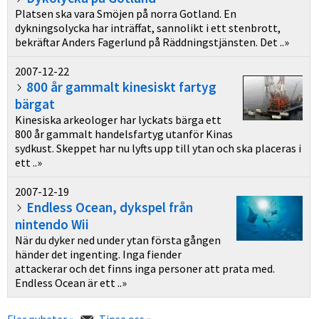
Platsen ska vara Smöjen på norra Gotland. En
dykningsolycka har inträffat, sannolikt i ett stenbrott,
bekräftar Anders Fagerlund på Räddningstjänsten. Det ..»
2007-12-22
800 år gammalt kinesiskt fartyg
bärgat
Kinesiska arkeologer har lyckats bärga ett
800 år gammalt handelsfartyg utanför Kinas
sydkust. Skeppet har nu lyfts upp till ytan och ska placeras i
ett ..»
2007-12-19
Endless Ocean, dykspel från
nintendo Wii
När du dyker ned under ytan första gången
händer det ingenting. Inga fiender
attackerar och det finns inga personer att prata med.
Endless Ocean är ett ..»