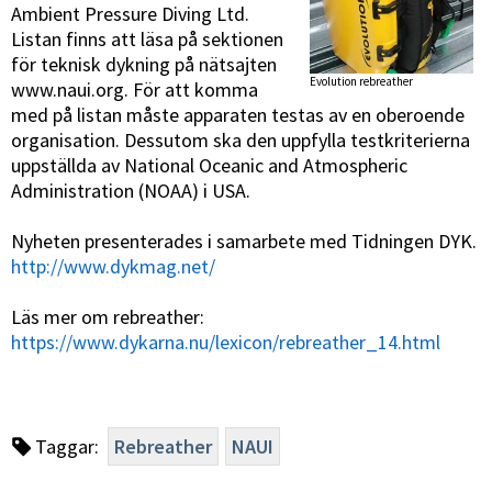
Ambient Pressure Diving Ltd.
Listan finns att läsa på sektionen
för teknisk dykning på nätsajten
Evolution rebreather
www.naui.org. För att komma
med på listan måste apparaten testas av en oberoende
organisation. Dessutom ska den uppfylla testkriterierna
uppställda av National Oceanic and Atmospheric
Administration (NOAA) i USA.
Nyheten presenterades i samarbete med Tidningen DYK.
http://www.dykmag.net/
Läs mer om rebreather:
https://www.dykarna.nu/lexicon/rebreather_14.html
Taggar:
Rebreather
NAUI