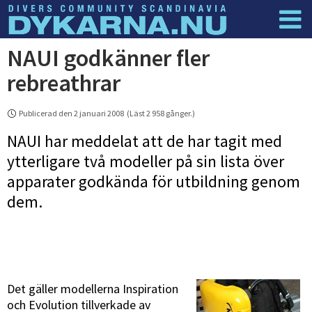
NAUI godkänner fler
Dyknyheter
Logga in
rebreathrar
Publicerad den 2 januari 2008 (Läst 2 958 gånger.)
NAUI har meddelat att de har tagit med
ytterligare två modeller på sin lista över
apparater godkända för utbildning genom
dem.
Det gäller modellerna Inspiration
och Evolution tillverkade av