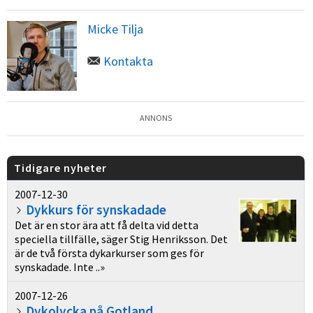
Micke Tilja
Kontakta
ANNONS
Tidigare nyheter
2007-12-30
Dykkurs för synskadade
Det är en stor ära att få delta vid detta
speciella tillfälle, säger Stig Henriksson. Det
är de två första dykarkurser som ges för
synskadade. Inte ..»
2007-12-26
Dykolycka på Gotland