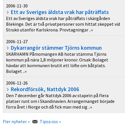
2006-11-30
Ett av Sveriges äldsta vrak har påträffats
Ett av Sveriges äldsta vrak har påträffats i skärgården
Blekinge. Det är två privatpersoner som hittat skeppet vid
Strukö utanför Karlskrona. Provtagningar ..»
2006-11-27
Dykarrangör stämmer Tjörns kommun
SKÄRHAMN Påmomangen AB hotar stämma Tjörns
kommun på nära 1,8 miljoner kronor. Orsak: Bolaget
hävdar att kommunen brutit ett löfte om båtplats.
Bolaget ..»
2006-11-26
Rekordförsök, Nattdyk 2006
Den 7 december går Nattdyk 2006 av stapeln på flera
platser runt om i Skandinavien. Arrangemanget började
förra året i Norge och då fick man med sig ..»
Fler nyheter »
Tipsa oss »