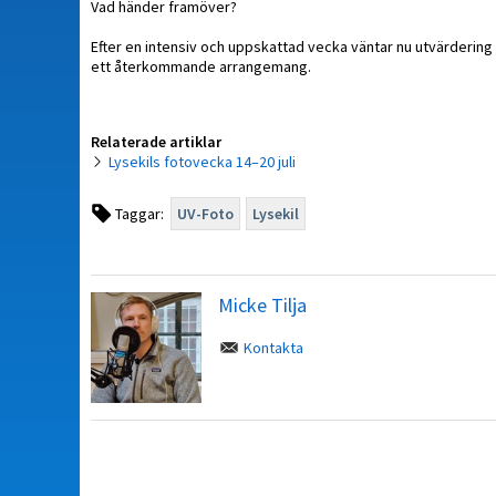
Vad händer framöver?
Efter en intensiv och uppskattad vecka väntar nu utvärdering
ett återkommande arrangemang.
Relaterade artiklar
Lysekils fotovecka 14–20 juli
Taggar:
UV-Foto
Lysekil
Micke Tilja
Kontakta