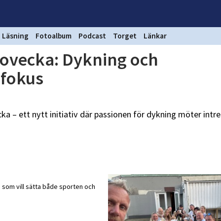
Läsning
Fotoalbum
Podcast
Torget
Länkar
otovecka: Dykning och
 fokus
a – ett nytt initiativ där passionen för dykning möter intre
 som vill sätta både sporten och