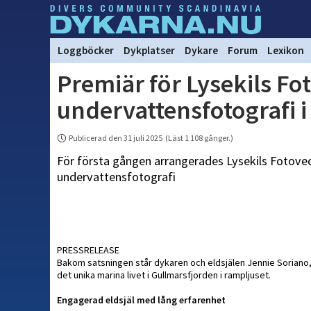
Loggböcker
Dykplatser
Dykare
Forum
Lexikon
Premiär för Lysekils F
undervattensfotografi i
Publicerad den 31 juli 2025 (Läst 1 108 gånger.)
För första gången arrangerades Lysekils Fotoveck
undervattensfotografi
PRESSRELEASE
Bakom satsningen står dykaren och eldsjälen Jennie Soriano,
det unika marina livet i Gullmarsfjorden i rampljuset.
Engagerad eldsjäl med lång erfarenhet