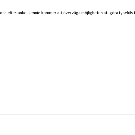
 och eftertanke. Jennie kommer att överväga möjligheten att göra Lysekils F