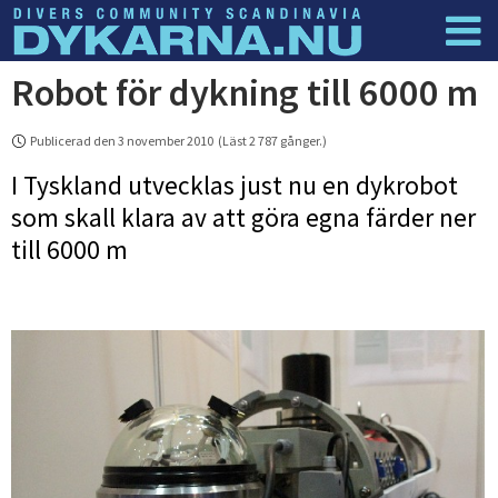
Robot för dykning till 6000 m
Dyknyheter
Logga in
Publicerad den 3 november 2010 (Läst 2 787 gånger.)
I Tyskland utvecklas just nu en dykrobot
som skall klara av att göra egna färder ner
till 6000 m