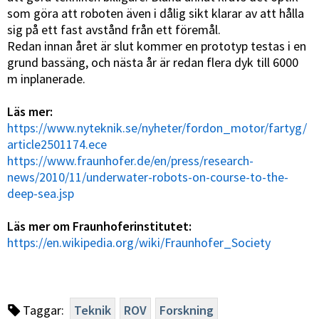
som göra att roboten även i dålig sikt klarar av att hålla
sig på ett fast avstånd från ett föremål.
Redan innan året är slut kommer en prototyp testas i en
grund bassäng, och nästa år är redan flera dyk till 6000
m inplanerade.
Läs mer:
https://www.nyteknik.se/nyheter/fordon_motor/fartyg/
article2501174.ece
https://www.fraunhofer.de/en/press/research-
news/2010/11/underwater-robots-on-course-to-the-
deep-sea.jsp
Läs mer om Fraunhoferinstitutet:
https://en.wikipedia.org/wiki/Fraunhofer_Society
Taggar:
Teknik
ROV
Forskning