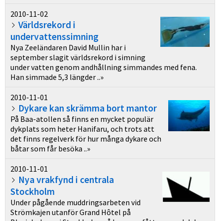
2010-11-02
Världsrekord i
undervattenssimning
Nya Zeeländaren David Mullin har i
september slagit världsrekord i simning
under vatten genom andhållning simmandes med fena.
Han simmade 5,3 längder ..»
2010-11-01
Dykare kan skrämma bort mantor
På Baa-atollen så finns en mycket populär
dykplats som heter Hanifaru, och trots att
det finns regelverk för hur många dykare och
båtar som får besöka ..»
2010-11-01
Nya vrakfynd i centrala
Stockholm
Under pågående muddringsarbeten vid
Strömkajen utanför Grand Hôtel på