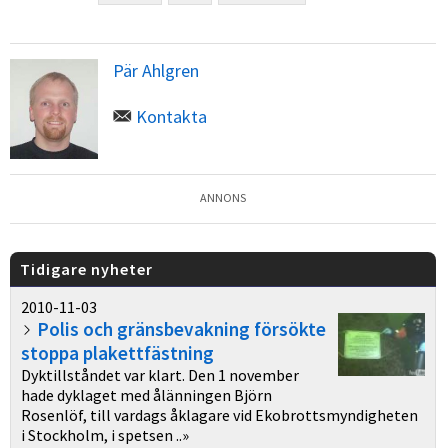
Pär Ahlgren
Kontakta
ANNONS
Tidigare nyheter
2010-11-03
Polis och gränsbevakning försökte
stoppa plakettfästning
Dyktillståndet var klart. Den 1 november
hade dyklaget med ålänningen Björn
Rosenlöf, till vardags åklagare vid Ekobrottsmyndigheten
i Stockholm, i spetsen ..»