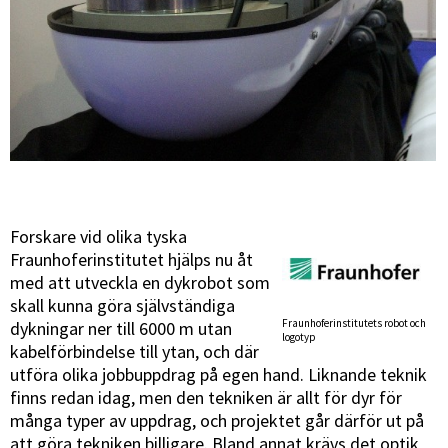
Forskare vid olika tyska
Fraunhoferinstitutet hjälps nu åt
med att utveckla en dykrobot som
skall kunna göra självständiga
Fraunhoferinstitutets robot och
dykningar ner till 6000 m utan
logotyp
kabelförbindelse till ytan, och där
utföra olika jobbuppdrag på egen hand. Liknande teknik
finns redan idag, men den tekniken är allt för dyr för
många typer av uppdrag, och projektet går därför ut på
att göra tekniken billigare. Bland annat krävs det optik