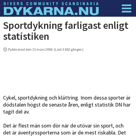
Sportdykning farligast enligt
Dyknyheter
Logga in
statistiken
Publicerad den 13 mars 2006 (Läst 3 602 gånger.)
Cykel, sportdykning och klättring. Inom dessa sporter är
dödstalen högst de senaste åren, enligt statistik DN har
tagit del av.
Det är flest män som dör när de utövar sin sport, och
det är äventyrssporterna som är de mest riskabla. Det