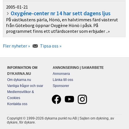
2005-01-21
Oxygéne-center nr 14 har sett dagens ljus
På västkustens pärla, Hönö, en halvtimmes färd västerut
från Göteborg öppnar Oxygène Hönö i påsk. På
programmet finns ett utfärdscenter som erbjuder ..»
Fler nyheter »
Tipsa oss »
INFORMATION OM
ANNONSERING | SAMARBETE
DYKARNA.NU
Annonsera
Om dykarna.nu
Länka till oss
Vanliga frågor och svar
Sponsorer
Medlemsvillkor &
Cookies
Kontakta oss
Copyright © 1999-2026 dykarna punkt nu AB | Sajten om dykning, av
dykare, för dykare.