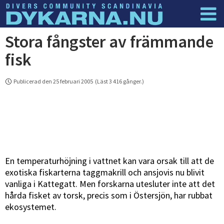
Stora fångster av främmande
Dyknyheter
Logga in
fisk
Publicerad den 25 februari 2005 (Läst 3 416 gånger.)
En temperaturhöjning i vattnet kan vara orsak till att de
exotiska fiskarterna taggmakrill och ansjovis nu blivit
vanliga i Kattegatt. Men forskarna utesluter inte att det
hårda fisket av torsk, precis som i Östersjön, har rubbat
ekosystemet.