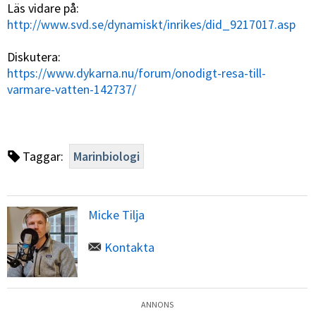
Läs vidare på:
http://www.svd.se/dynamiskt/inrikes/did_9217017.asp
Diskutera:
https://www.dykarna.nu/forum/onodigt-resa-till-
varmare-vatten-142737/
Taggar:
Marinbiologi
Micke Tilja
Kontakta
ANNONS