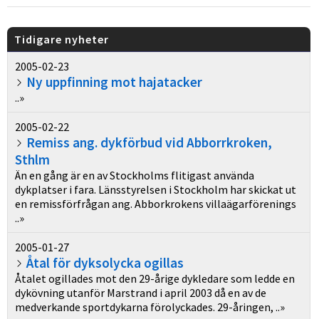
Tidigare nyheter
2005-02-23
Ny uppfinning mot hajatacker
..»
2005-02-22
Remiss ang. dykförbud vid Abborrkroken,
Sthlm
Än en gång är en av Stockholms flitigast använda
dykplatser i fara. Länsstyrelsen i Stockholm har skickat ut
en remissförfrågan ang. Abborkrokens villaägarförenings
..»
2005-01-27
Åtal för dyksolycka ogillas
Åtalet ogillades mot den 29-årige dykledare som ledde en
dykövning utanför Marstrand i april 2003 då en av de
medverkande sportdykarna förolyckades. 29-åringen, ..»