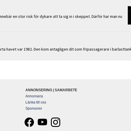
nnebär en stor risk för dykare att ta sig in i skeppet. Därför har man nu
a havet var 1982. Den kom antagligen dit som fripassagerare i barlasttan
ANNONSERING | SAMARBETE
Annonsera
Länka till oss
Sponsorer