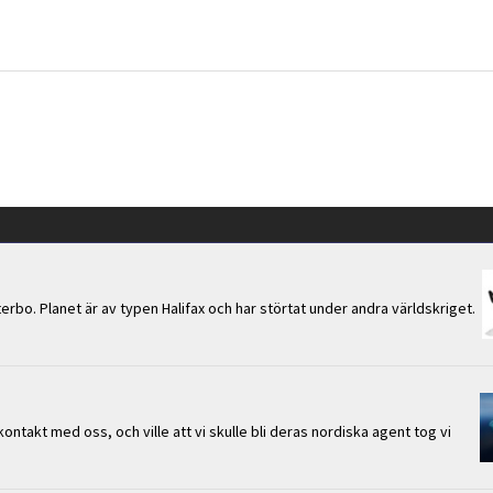
erbo. Planet är av typen Halifax och har störtat under andra världskriget.
takt med oss, och ville att vi skulle bli deras nordiska agent tog vi