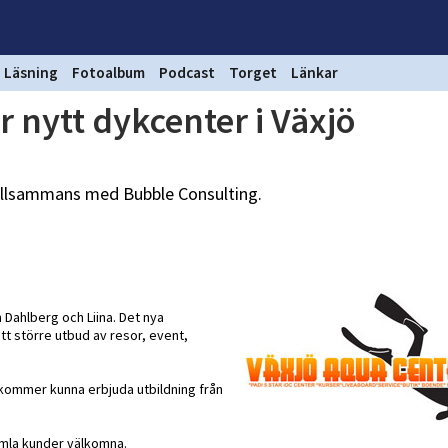
Läsning
Fotoalbum
Podcast
Torget
Länkar
 nytt dykcenter i Växjö
tillsammans med Bubble Consulting.
Dahlberg och Liina. Det nya
t större utbud av resor, event,
 kommer kunna erbjuda utbildning från
amla kunder välkomna.