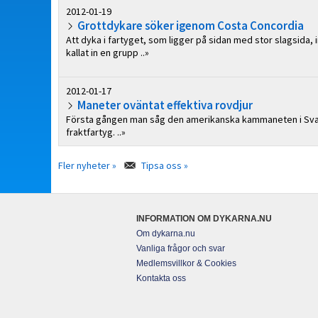
2012-01-19
Grottdykare söker igenom Costa Concordia
Att dyka i fartyget, som ligger på sidan med stor slagsida, i
kallat in en grupp ..»
2012-01-17
Maneter oväntat effektiva rovdjur
Första gången man såg den amerikanska kam­maneten i Svart
fraktfartyg. ..»
Fler nyheter »
Tipsa oss »
INFORMATION OM DYKARNA.NU
Om dykarna.nu
Vanliga frågor och svar
Medlemsvillkor & Cookies
Kontakta oss