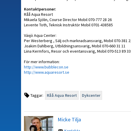
Kontaktpersoner:
Råå Aqua Resort
Mikaela Sjölin, Course Director Mobil 070-777 28 26
Levente Toth, Teknisk Instruktör Mobil 0701-438585
Växjö Aqua Center:
Per Westerberg , Sälj och marknadsansvarig, Mobil 070-381 
Joakim Dahlberg, Utbildningsansvarig, Mobil 070-660 31 11
Liina Kermfors, Resor och eventansvarig, Mobil 070-513 89 33
För mer information:
http://www.bubblecon.se
http://www.aquaresort.se
Taggar:
Råå Aqua Resort
Dykcenter
Micke Tilja
Kontakta