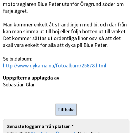
motorseglaren Blue Peter utanför Öregrund söder om
färjelägret.
Man kommer enkelt åt strandlinjen med bil och därifrån
kan man simma ut till boj eller följa botten ut till vraket.
Det kommer sättas ut ordentliga linor osv. så att det
skall vara enkelt för alla att dyka på Blue Peter.
Se bildalbum:
http://www.dykarna.nu/fotoalbum/25678.html
Uppgifterna upplagda av
Sebastian Glan
Senaste loggarna från platsen *