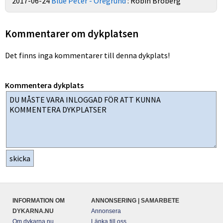
2017-06-24
Blue Peter - Öregrund
: Robin Broberg
Kommentarer om dykplatsen
Det finns inga kommentarer till denna dykplats!
Kommentera dykplats
INFORMATION OM
ANNONSERING | SAMARBETE
DYKARNA.NU
Annonsera
Om dykarna.nu
Länka till oss