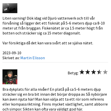
Liten varning! Dök idag vid Djurö vattenverk och till vår
förvåning så ligger det ett fisknät på 5-6 meters djup ca 8-10
meter ut från bryggan. Fiskenätet är ca 1.5 meter högt från
botten och sträcker sig ca 15 meter diagonalt.
Var försiktiga då det kan vara svårt att se själva nätet.
2023-09-10
Skrivet av:
Martin Elisson
Betyg:
Bra dykplats för alla nivåer! En platå på ca 5-6 meters djup
sträcker sig en bra bit innan det börjar droppa av. Så nybörjare
kan även njuta här! Man kan välja att ta ett rör som referens
eller kompassriktning. Finns mycket växtlighet, samt abborre
och simpor. Sikten kan ofta vara väldigt god här.