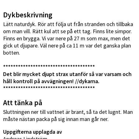
Dykbeskrivning
Lätt naturdyk. Rör att följa ut från stranden och tillbaka
om man vill. Rätt kul att se på ett tag. Finns lite simpor.
Finns en brygga. Vi var nere på 27 m som max, men det
gick ut djupare. Väl nere på ca 11 m var det ganska plan
botten.
*************************************
Det blir mycket djupt strax utanför så var varsam och
håll kontroll på avvägningen! //dykarna.
*************************************
Att tänka på
Sluttningen ner till vattnet är brant, så ta det lugnt. Man
måste nästan packa på sig innan man går ner.
Uppgifterna upplagda av
Andreas Lindström