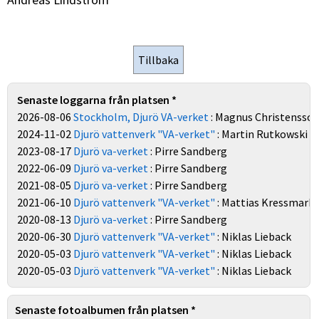
Senaste loggarna från platsen *
2026-08-06
Stockholm, Djurö VA-verket
: Magnus Christensso
2024-11-02
Djurö vattenverk "VA-verket"
: Martin Rutkowski
2023-08-17
Djurö va-verket
: Pirre Sandberg
2022-06-09
Djurö va-verket
: Pirre Sandberg
2021-08-05
Djurö va-verket
: Pirre Sandberg
2021-06-10
Djurö vattenverk "VA-verket"
: Mattias Kressmark
2020-08-13
Djurö va-verket
: Pirre Sandberg
2020-06-30
Djurö vattenverk "VA-verket"
: Niklas Lieback
2020-05-03
Djurö vattenverk "VA-verket"
: Niklas Lieback
2020-05-03
Djurö vattenverk "VA-verket"
: Niklas Lieback
Senaste fotoalbumen från platsen *