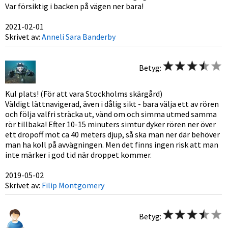
Var försiktig i backen på vägen ner bara!
2021-02-01
Skrivet av:
Anneli Sara Banderby
Betyg:
Kul plats! (För att vara Stockholms skärgård)
Väldigt lättnavigerad, även i dålig sikt - bara välja ett av rören
och följa valfri sträcka ut, vänd om och simma utmed samma
rör tillbaka! Efter 10-15 minuters simtur dyker rören ner över
ett dropoff mot ca 40 meters djup, så ska man ner där behöver
man ha koll på avvägningen. Men det finns ingen risk att man
inte märker i god tid när droppet kommer.
2019-05-02
Skrivet av:
Filip Montgomery
Betyg: