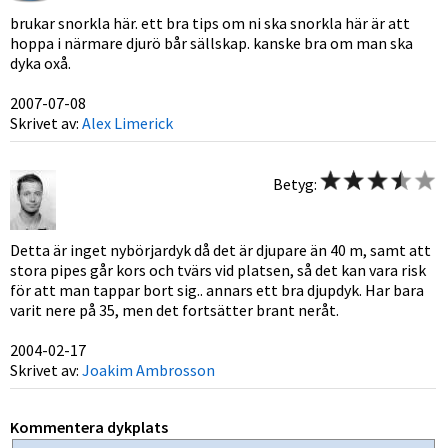
brukar snorkla här. ett bra tips om ni ska snorkla här är att
hoppa i närmare djurö bår sällskap. kanske bra om man ska
dyka oxå.
2007-07-08
Skrivet av:
Alex Limerick
Betyg:
Detta är inget nybörjardyk då det är djupare än 40 m, samt att
stora pipes går kors och tvärs vid platsen, så det kan vara risk
för att man tappar bort sig.. annars ett bra djupdyk. Har bara
varit nere på 35, men det fortsätter brant neråt.
2004-02-17
Skrivet av:
Joakim Ambrosson
Kommentera dykplats