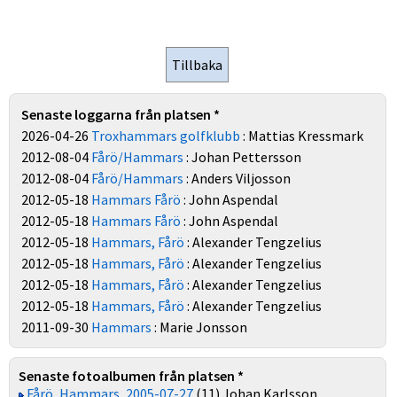
Senaste loggarna från platsen *
2026-04-26
Troxhammars golfklubb
: Mattias Kressmark
2012-08-04
Fårö/Hammars
: Johan Pettersson
2012-08-04
Fårö/Hammars
: Anders Viljosson
2012-05-18
Hammars Fårö
: John Aspendal
2012-05-18
Hammars Fårö
: John Aspendal
2012-05-18
Hammars, Fårö
: Alexander Tengzelius
2012-05-18
Hammars, Fårö
: Alexander Tengzelius
2012-05-18
Hammars, Fårö
: Alexander Tengzelius
2012-05-18
Hammars, Fårö
: Alexander Tengzelius
2011-09-30
Hammars
: Marie Jonsson
Senaste fotoalbumen från platsen *
Fårö, Hammars, 2005-07-27
(11) Johan Karlsson