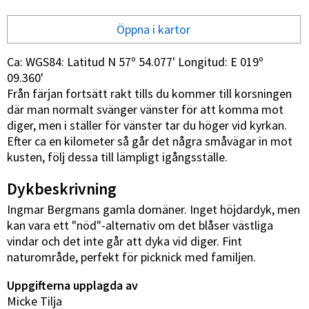
Öppna i kartor
Ca: WGS84: Latitud N 57º 54.077' Longitud: E 019º
09.360'
Från färjan fortsätt rakt tills du kommer till korsningen
där man normalt svänger vänster för att komma mot
diger, men i ställer för vänster tar du höger vid kyrkan.
Efter ca en kilometer så går det några småvägar in mot
kusten, följ dessa till lämpligt igångsställe.
Dykbeskrivning
Ingmar Bergmans gamla domäner. Inget höjdardyk, men
kan vara ett "nöd"-alternativ om det blåser västliga
vindar och det inte går att dyka vid diger. Fint
naturområde, perfekt för picknick med familjen.
Uppgifterna upplagda av
Micke Tilja