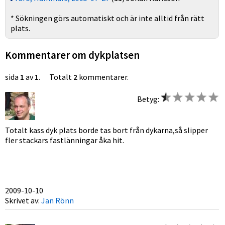
* Sökningen görs automatiskt och är inte alltid från rätt
plats.
Kommentarer om dykplatsen
sida
1
av
1
. Totalt
2
kommentarer.
Betyg:
Totalt kass dyk plats borde tas bort från dykarna,så slipper
fler stackars fastlänningar åka hit.
2009-10-10
Skrivet av:
Jan Rönn