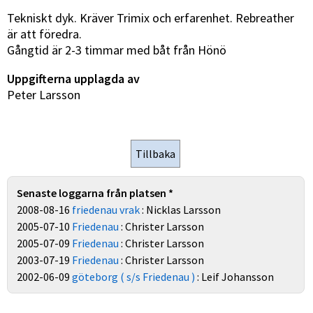
Tekniskt dyk. Kräver Trimix och erfarenhet. Rebreather
är att föredra.
Gångtid är 2-3 timmar med båt från Hönö
Uppgifterna upplagda av
Peter Larsson
Senaste loggarna från platsen *
2008-08-16
friedenau vrak
: Nicklas Larsson
2005-07-10
Friedenau
: Christer Larsson
2005-07-09
Friedenau
: Christer Larsson
2003-07-19
Friedenau
: Christer Larsson
2002-06-09
göteborg ( s/s Friedenau )
: Leif Johansson