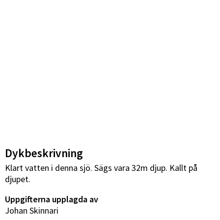
Dykbeskrivning
Klart vatten i denna sjö. Sägs vara 32m djup. Kallt på
djupet.
Uppgifterna upplagda av
Johan Skinnari