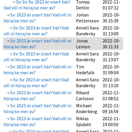
Sv: Sv: Sv: 2023 är snart här!
Tomas
2022-11-
Vad vill ni höra/se mer av?
Dehlin
01 07:32
Sv: 2023 är snart här! Vad vill ni
Johan
2022-10-
höra/se mer av?
Pettersson
30 15:39
Sv: Sv: 2023 är snart här! Vad
Anneli Sara
2022-10-
vill ni höra/se mer av?
Banderby
31 13:09
Sv: 2023 är snart här! Vad vill ni
Jonas
2022-10-
höra/se mer av?
Lemon
30 21:33
Sv: Sv: 2023 är snart här! Vad
Anneli Sara
2022-10-
vill ni höra/se mer av?
Banderby
31 13:07
Sv: 2023 är snart här! Vad vill ni
Tim
2022-10-
höra/se mer av?
Hedefalk
31 09:04
Sv: Sv: 2023 är snart här! Vad
Anneli Sara
2022-10-
vill ni höra/se mer av?
Banderby
31 13:10
Sv: 2023 är snart här! Vad vill ni
Rikard
2022-11-
höra/se mer av?
Carlsson
01 08:52
Sv: 2023 är snart här! Vad vill ni
Michael
2022-11-
höra/se mer av?
Anderberg
09 16:59
Sv: 2023 är snart här! Vad vill ni
Niklas
2022-11-
höra/se mer av?
Sjödahl
19 00:50
Sv: Sv: 2023 är snart här! Vad
Anneli Sara
2022-11-