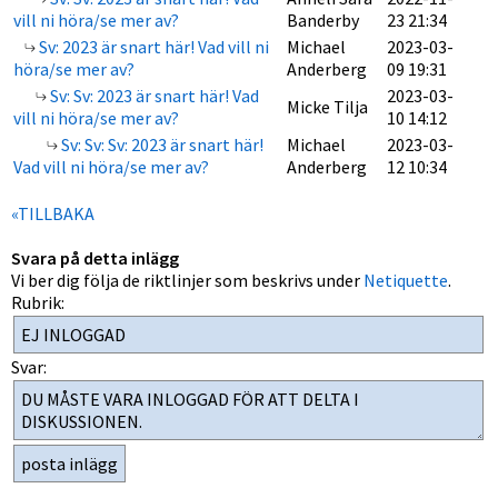
vill ni höra/se mer av?
Banderby
23 21:34
Sv: 2023 är snart här! Vad vill ni
Michael
2023-03-
höra/se mer av?
Anderberg
09 19:31
Sv: Sv: 2023 är snart här! Vad
2023-03-
Micke Tilja
vill ni höra/se mer av?
10 14:12
Sv: Sv: Sv: 2023 är snart här!
Michael
2023-03-
Vad vill ni höra/se mer av?
Anderberg
12 10:34
«TILLBAKA
Svara på detta inlägg
Vi ber dig följa de riktlinjer som beskrivs under
Netiquette
.
Rubrik:
Svar: