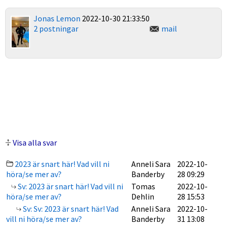
Jonas Lemon
2022-10-30 21:33:50
2 postningar
mail
Visa alla svar
2023 är snart här! Vad vill ni
Anneli Sara
2022-10-
höra/se mer av?
Banderby
28 09:29
Sv: 2023 är snart här! Vad vill ni
Tomas
2022-10-
höra/se mer av?
Dehlin
28 15:53
Sv: Sv: 2023 är snart här! Vad
Anneli Sara
2022-10-
vill ni höra/se mer av?
Banderby
31 13:08