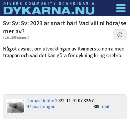
Dyknyheter
Logga in
Sv: Sv: Sv: 2023 är snart här! Vad vill ni höra/se
mer av?
(Läst 298 gånger.)
Något avsnitt om utvecklingen av Kvinnersta norra med
trappan och vad det kan göra för dykning kring Örebro.
Tomas Dehlin
2022-11-01 07:32:57
47 postningar
mail