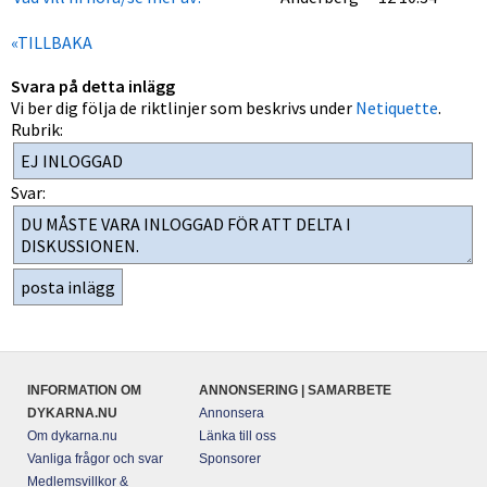
«TILLBAKA
Svara på detta inlägg
Vi ber dig följa de riktlinjer som beskrivs under
Netiquette
.
Rubrik:
Svar:
INFORMATION OM
ANNONSERING | SAMARBETE
DYKARNA.NU
Annonsera
Om dykarna.nu
Länka till oss
Vanliga frågor och svar
Sponsorer
Medlemsvillkor &