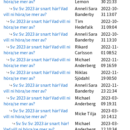
höra/se mer av?
Lemon
30 21:33
Sv: Sv: 2023 är snart här! Vad
Anneli Sara
2022-10-
vill ni höra/se mer av?
Banderby
31 13:07
Sv: 2023 är snart här! Vad vill ni
Tim
2022-10-
höra/se mer av?
Hedefalk
31 09:04
Sv: Sv: 2023 är snart här! Vad
Anneli Sara
2022-10-
vill ni höra/se mer av?
Banderby
31 13:10
Sv: 2023 är snart här! Vad vill ni
Rikard
2022-11-
höra/se mer av?
Carlsson
01 08:52
Sv: 2023 är snart här! Vad vill ni
Michael
2022-11-
höra/se mer av?
Anderberg
09 16:59
Sv: 2023 är snart här! Vad vill ni
Niklas
2022-11-
höra/se mer av?
Sjödahl
19 00:50
Sv: Sv: 2023 är snart här! Vad
Anneli Sara
2022-11-
vill ni höra/se mer av?
Banderby
23 21:34
Sv: 2023 är snart här! Vad vill ni
Michael
2023-03-
höra/se mer av?
Anderberg
09 19:31
Sv: Sv: 2023 är snart här! Vad
2023-03-
Micke Tilja
vill ni höra/se mer av?
10 14:12
Sv: Sv: Sv: 2023 är snart här!
Michael
2023-03-
Vad vill ni höra/se mer av?
Anderberg
12 10:34