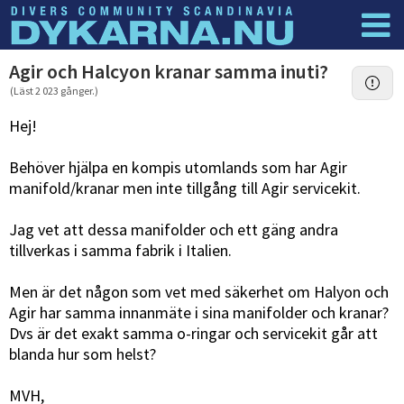
Dyknyheter
Logga in
Agir och Halcyon kranar samma inuti?
(Läst 2 023 gånger.)
Hej!
Behöver hjälpa en kompis utomlands som har Agir
manifold/kranar men inte tillgång till Agir servicekit.
Jag vet att dessa manifolder och ett gäng andra
tillverkas i samma fabrik i Italien.
Men är det någon som vet med säkerhet om Halyon och
Agir har samma innanmäte i sina manifolder och kranar?
Dvs är det exakt samma o-ringar och servicekit går att
blanda hur som helst?
MVH,