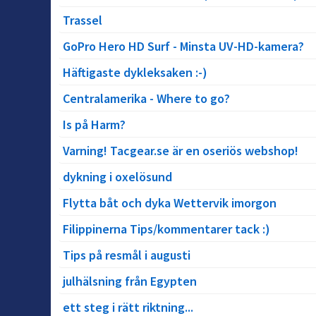
Trassel
GoPro Hero HD Surf - Minsta UV-HD-kamera?
Häftigaste dykleksaken :-)
Centralamerika - Where to go?
Is på Harm?
Varning! Tacgear.se är en oseriös webshop!
dykning i oxelösund
Flytta båt och dyka Wettervik imorgon
Filippinerna Tips/kommentarer tack :)
Tips på resmål i augusti
julhälsning från Egypten
ett steg i rätt riktning...