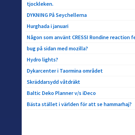
tjockleken.
DYKNING På Seychellerna
Hurghada i januari
Någon som använt CRESSI Rondine reaction f
bug på sidan med mozilla?
Hydro lights?
Dykarcenter i Taormina området
Skräddarsydd våtdräkt
Baltic Deko Planner v/s iDeco
Bästa stället i världen för att se hammarhaj?