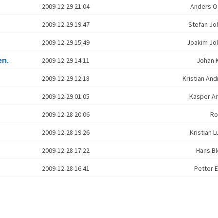
2009-12-29 21:04
Anders 
2009-12-29 19:47
Stefan J
2009-12-29 15:49
Joakim J
en.
2009-12-29 14:11
Johan 
2009-12-29 12:18
Kristian A
2009-12-29 01:05
Kasper A
2009-12-28 20:06
Ro
2009-12-28 19:26
Kristian
2009-12-28 17:22
Hans B
2009-12-28 16:41
Petter 