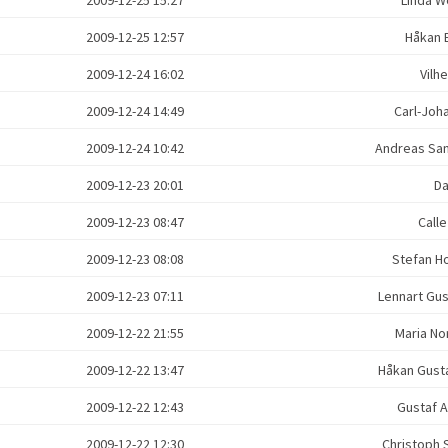
2009-12-25 12:57
Håkan 
2009-12-24 16:02
Vilh
2009-12-24 14:49
Carl-Jo
2009-12-24 10:42
Andreas S
2009-12-23 20:01
D
2009-12-23 08:47
Call
2009-12-23 08:08
Stefan 
2009-12-23 07:11
Lennart Gu
2009-12-22 21:55
Maria N
2009-12-22 13:47
Håkan Gus
2009-12-22 12:43
Gustaf 
2009-12-22 12:30
Christoph