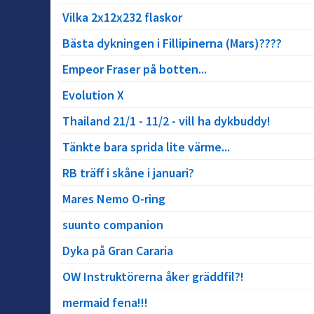
Vilka 2x12x232 flaskor
Bästa dykningen i Fillipinerna (Mars)????
Empeor Fraser på botten...
Evolution X
Thailand 21/1 - 11/2 - vill ha dykbuddy!
Tänkte bara sprida lite värme...
RB träff i skåne i januari?
Mares Nemo O-ring
suunto companion
Dyka på Gran Cararia
OW Instruktörerna åker gräddfil?!
mermaid fena!!!