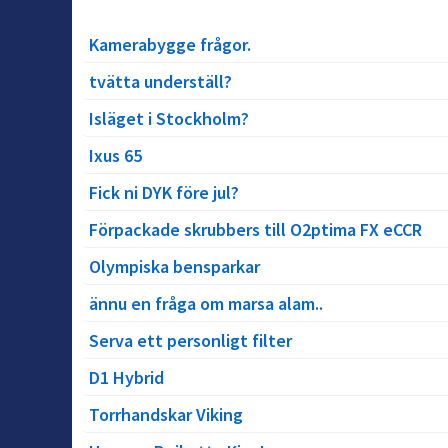
Kamerabygge frågor.
tvätta underställ?
Isläget i Stockholm?
Ixus 65
Fick ni DYK före jul?
Förpackade skrubbers till O2ptima FX eCCR
Olympiska bensparkar
ännu en fråga om marsa alam..
Serva ett personligt filter
D1 Hybrid
Torrhandskar Viking