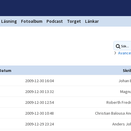
Läsning
Fotoalbum
Podcast
Torget
Länkar
Avance
Datum
Skr
2009-12-30 16:04
Johan 
2009-12-30 13:32
Magnu
2009-12-30 12:54
Roberth Fred
2009-12-30 10:48
Christian Balousa 
2009-12-29 23:24
Anders J