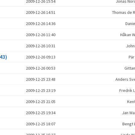
2009-12-26 15:54
Jonas No
2009-12-26 14:51
Thomas de R
2009-12-26 14:36
Danie
2009-12-26 11:40
Håkan 
2009-12-26 10:31
John
43)
2009-12-26 09:13
Pär
2009-12-26 00:53
Gitta
2009-12-25 23:48
Anders S
2009-12-25 23:19
Fredrik 
2009-12-25 21:05
Ken
2009-12-25 19:34
Jan Wa
2009-12-25 18:07
Bengt 
2009-12-25 15:27
Linda 