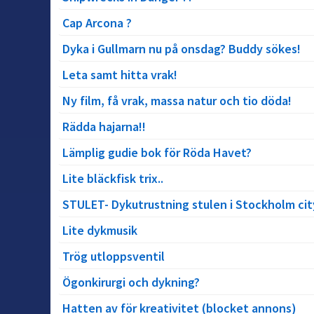
Cap Arcona ?
Dyka i Gullmarn nu på onsdag? Buddy sökes!
Leta samt hitta vrak!
Ny film, få vrak, massa natur och tio döda!
Rädda hajarna!!
Lämplig gudie bok för Röda Havet?
Lite bläckfisk trix..
STULET- Dykutrustning stulen i Stockholm cit
Lite dykmusik
Trög utloppsventil
Ögonkirurgi och dykning?
Hatten av för kreativitet (blocket annons)