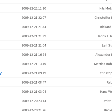
2009-12-22 11:20
Nils Mö
2009-12-21 22:07
Christoffe
2009-12-21 21:53
Rickar
2009-12-21 21:39
Henrik L
2009-12-21 21:04
Leif 
2009-12-21 16:24
Alexander
2009-12-21 13:49
Mattias Ro
y
2009-12-21 09:19
Christo
2009-12-21 08:47
Ur
2009-12-21 03:04
Hans W
2009-12-20 23:13
Dmitr
2009-12-20 21:26
Danie