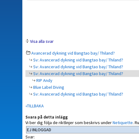
Visa alla svar
Avancerad dykning vid Bangtao bay/ Thiland?
Sv: Avancerad dykning vid Bangtao bay/ Thiland?
Sv: Avancerad dykning vid Bangtao bay/ Thiland?
Sv: Avancerad dykning vid Bangtao bay/ Thiland?
RIP Andy
Blue Label Diving
Sv: Avancerad dykning vid Bangtao bay/ Thiland?
«TILLBAKA
Svara på detta inlägg
Vi ber dig följa de riktlinjer som beskrivs under
Netiquette
.
Ru
Svar: