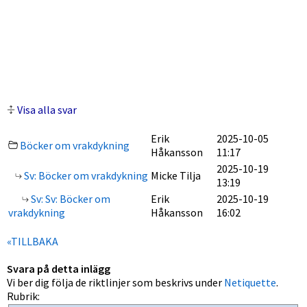
Visa alla svar
Erik
2025-10-05
Böcker om vrakdykning
Håkansson
11:17
2025-10-19
Sv: Böcker om vrakdykning
Micke Tilja
13:19
Sv: Sv: Böcker om
Erik
2025-10-19
vrakdykning
Håkansson
16:02
«TILLBAKA
Svara på detta inlägg
Vi ber dig följa de riktlinjer som beskrivs under
Netiquette
.
Rubrik: