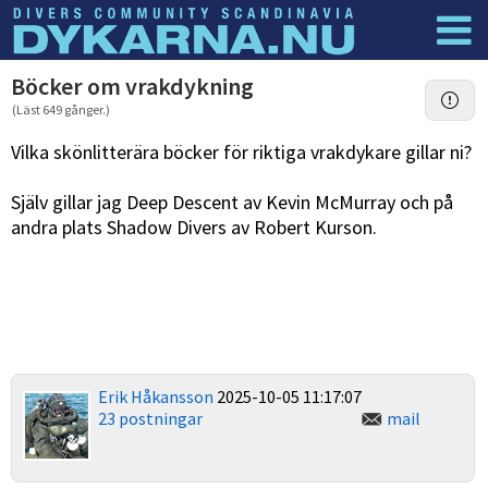
Dyknyheter
Logga in
Böcker om vrakdykning
(Läst 649 gånger.)
Vilka skönlitterära böcker för riktiga vrakdykare gillar ni?
Själv gillar jag Deep Descent av Kevin McMurray och på
andra plats Shadow Divers av Robert Kurson.
Erik Håkansson
2025-10-05 11:17:07
23 postningar
mail