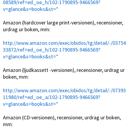
08589/ref=ed_oe_h/102-1790895-9466569?
v=glance&s=books&st=*
Amazon (hardcover large print-versionen), recensioner,
urdrag ur boken, mm:
http://www.amazon.com/exec/obidos/tg/detail/-/03754
33872/ref=ed_oe_h/102-1790895-9466569?
v=glance&s=books&st=*
Amazon (ljudkassett -versionen), recensioner, urdrag ur
boken, mm:
http://www.amazon.com/exec/obidos/tg/detail/-/07393
11980/ref=ed_oe_a/102-1790895-9466569?
v=glance&s=books&st=*
Amazon (CD-versionen), recensioner, urdrag ur boken,
mm: