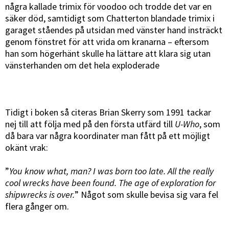
några kallade trimix för voodoo och trodde det var en
säker död, samtidigt som Chatterton blandade trimix i
garaget ståendes på utsidan med vänster hand insträckt
genom fönstret för att vrida om kranarna – eftersom
han som högerhänt skulle ha lättare att klara sig utan
vänsterhanden om det hela exploderade
Tidigt i boken så citeras Brian Skerry som 1991 tackar
nej till att följa med på den första utfärd till
U-Who
, som
då bara var några koordinater man fått på ett möjligt
okänt vrak:
”
You know what, man? I was born too late. All the really
cool wrecks have been found. The age of exploration for
shipwrecks is over.
” Något som skulle bevisa sig vara fel
flera gånger om.