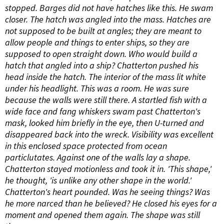
stopped. Barges did not have hatches like this. He swam
closer. The hatch was angled into the mass. Hatches are
not supposed to be built at angles; they are meant to
allow people and things to enter ships, so they are
supposed to open straight down. Who would build a
hatch that angled into a ship? Chatterton pushed his
head inside the hatch. The interior of the mass lit white
under his headlight. This was a room. He was sure
because the walls were still there. A startled fish with a
wide face and fang whiskers swam past Chatterton's
mask, looked him briefly in the eye, then U-turned and
disappeared back into the wreck. Visibility was excellent
in this enclosed space protected from ocean
particlutates. Against one of the walls lay a shape.
Chatterton stayed motionless and took it in. 'This shape,'
he thought, 'is unlike any other shape in the world.'
Chatterton's heart pounded. Was he seeing things? Was
he more narced than he believed? He closed his eyes for a
moment and opened them again. The shape was still