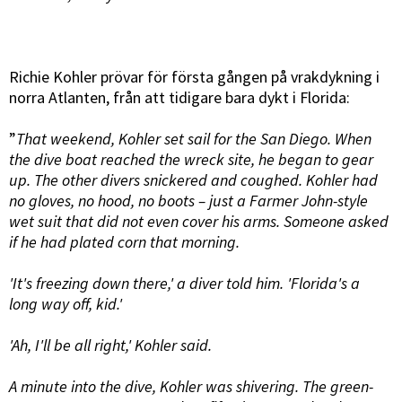
Richie Kohler prövar för första gången på vrakdykning i
norra Atlanten, från att tidigare bara dykt i Florida:
”
That weekend, Kohler set sail for the San Diego. When
the dive boat reached the wreck site, he began to gear
up. The other divers snickered and coughed. Kohler had
no gloves, no hood, no boots – just a Farmer John-style
wet suit that did not even cover his arms. Someone asked
if he had plated corn that morning.
'It's freezing down there,' a diver told him. 'Florida's a
long way off, kid.'
'Ah, I'll be all right,' Kohler said.
A minute into the dive, Kohler was shivering. The green-