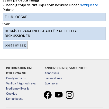
Svara på detta inlägg
Vi ber dig följa de riktlinjer som beskrivs under
Netiquette
.
Rubrik:
Svar:
INFORMATION OM
ANNONSERING | SAMARBETE
DYKARNA.NU
Annonsera
Om dykarna.nu
Länka till oss
Vanliga frågor och svar
Sponsorer
Medlemsvillkor &
Cookies
Kontakta oss