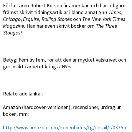
Författaren Robert Kurson är amerikan och har tidigare
främst skrivit tidningsartiklar i bland annat
Sun-Times
,
Chicago
,
Esquire
,
Rolling Stones
och
The New York Times
Magazine
. Han har även skrivit böcker om
The Three
Stooges
!
Betyg: Fem av fem, för att den är mycket välskrivet och
ger insikt i arbetet kring
U-Who
.
Relaterade länkar:
Amazon (hardcover-versionen), recensioner, urdrag ur
boken, mm:
http://www.amazon.com/exec/obidos/tg/detail/-/03755