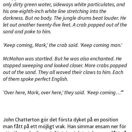
only dirty green water, sideways white particulates, and
his one-eighth-inch white line stretching into the
darkness. But no body. The jungle drums beat louder. He
let out another twenty-five feet. A crab popped out of the
sand and poke to him.
'Keep coming, Mark,' the crab said. 'Keep coming man.'
McMahon was startled. But he was also enchanted. He
stopped sweeping and looked closer. More crabs popped
out of the sand. They all waved their claws to him. Each
of them spoke perfect English.
'Over here, Mark, over here,' they said. 'Keep coming…'
”
John Chatterton gör det första dyket på en position
man fått på ett möjligt vrak. Han simmar ensam ner för