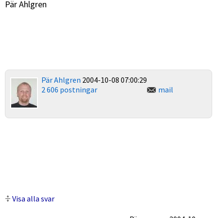
Pär Ahlgren
Pär Ahlgren
2004-10-08 07:00:29
2 606 postningar
mail
Visa alla svar