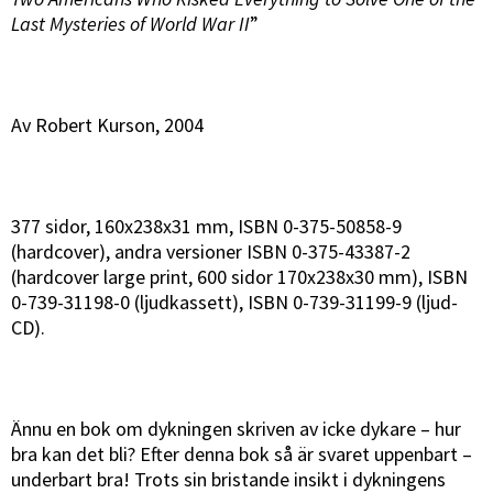
Last Mysteries of World War II
”
Av Robert Kurson, 2004
377 sidor, 160x238x31 mm, ISBN 0-375-50858-9
(hardcover), andra versioner ISBN 0-375-43387-2
(hardcover large print, 600 sidor 170x238x30 mm), ISBN
0-739-31198-0 (ljudkassett), ISBN 0-739-31199-9 (ljud-
CD).
Ännu en bok om dykningen skriven av icke dykare – hur
bra kan det bli? Efter denna bok så är svaret uppenbart –
underbart bra! Trots sin bristande insikt i dykningens