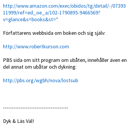
http://www.amazon.com/exec/obidos/tg/detail/-/07393
11999/ref=ed_oe_a/102-1790895-9466569?
v=glance&s=books&st=*
Författarens webbsida om boken och sig själv:
http://www.robertkurson.com
PBS sida om sitt program om ubåten, innehåller även en
del annat om ubåtar och dykning:
http://pbs.org/wgbh/nova/lostsub
-------------------------------------
Dyk & Läs Väl!