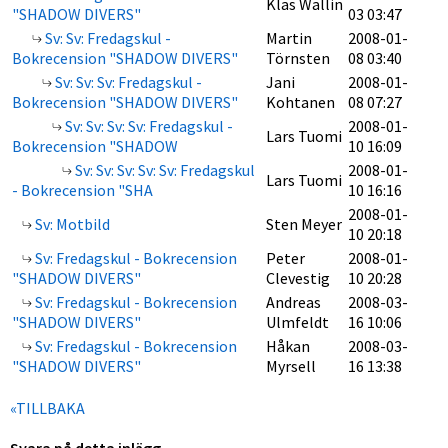
Klas Wallin
"SHADOW DIVERS"
03 03:47
Sv: Sv: Fredagskul -
Martin
2008-01-
Bokrecension "SHADOW DIVERS"
Törnsten
08 03:40
Sv: Sv: Sv: Fredagskul -
Jani
2008-01-
Bokrecension "SHADOW DIVERS"
Kohtanen
08 07:27
Sv: Sv: Sv: Sv: Fredagskul -
2008-01-
Lars Tuomi
Bokrecension "SHADOW
10 16:09
Sv: Sv: Sv: Sv: Sv: Fredagskul
2008-01-
Lars Tuomi
- Bokrecension "SHA
10 16:16
2008-01-
Sv: Motbild
Sten Meyer
10 20:18
Sv: Fredagskul - Bokrecension
Peter
2008-01-
"SHADOW DIVERS"
Clevestig
10 20:28
Sv: Fredagskul - Bokrecension
Andreas
2008-03-
"SHADOW DIVERS"
Ulmfeldt
16 10:06
Sv: Fredagskul - Bokrecension
Håkan
2008-03-
"SHADOW DIVERS"
Myrsell
16 13:38
«TILLBAKA