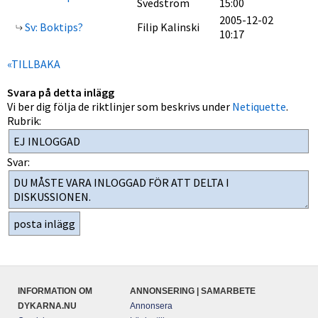
Svedström
15:00
2005-12-02
Sv: Boktips?
Filip Kalinski
10:17
«TILLBAKA
Svara på detta inlägg
Vi ber dig följa de riktlinjer som beskrivs under
Netiquette
.
Rubrik:
Svar:
INFORMATION OM
ANNONSERING | SAMARBETE
DYKARNA.NU
Annonsera