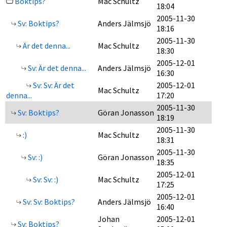
Boktips?
Mac Schultz
18:04
2005-11-30
Sv: Boktips?
Anders Jälmsjö
18:16
2005-11-30
Är det denna...
Mac Schultz
18:30
2005-12-01
Sv: Är det denna...
Anders Jälmsjö
16:30
Sv: Sv: Är det
2005-12-01
Mac Schultz
denna...
17:20
2005-11-30
Sv: Boktips?
Göran Jonasson
18:19
2005-11-30
:)
Mac Schultz
18:31
2005-11-30
Sv: :)
Göran Jonasson
18:35
2005-12-01
Sv: Sv: :)
Mac Schultz
17:25
2005-12-01
Sv: Sv: Boktips?
Anders Jälmsjö
16:40
Johan
2005-12-01
Sv: Boktips?