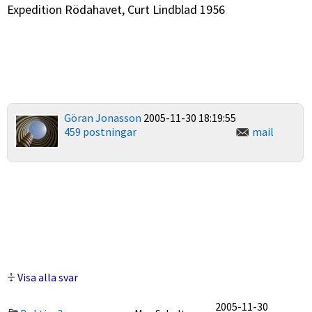
Expedition Rödahavet, Curt Lindblad 1956
Göran Jonasson
2005-11-30 18:19:55
459 postningar
mail
Visa alla svar
2005-11-30