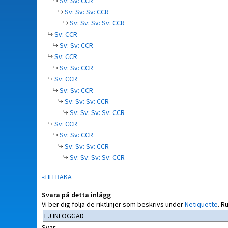
Sv: Sv: CCR
Sv: Sv: Sv: CCR
Sv: Sv: Sv: Sv: CCR
Sv: CCR
Sv: Sv: CCR
Sv: CCR
Sv: Sv: CCR
Sv: CCR
Sv: Sv: CCR
Sv: Sv: Sv: CCR
Sv: Sv: Sv: Sv: CCR
Sv: CCR
Sv: Sv: CCR
Sv: Sv: Sv: CCR
Sv: Sv: Sv: Sv: CCR
«TILLBAKA
Svara på detta inlägg
Vi ber dig följa de riktlinjer som beskrivs under
Netiquette
.
Ru
Svar: