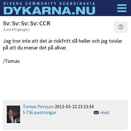
Dyknyheter
Logga in
Sv: Sv: Sv: Sv: CCR
(Läst 473 gånger.)
Jag tror inte att det är riskfritt då heller och jag tvivlar
på att du menar det på allvar.
/Tomas
Tomas Persson
2013-03-22 23:23:34
5 736 postningar
mail