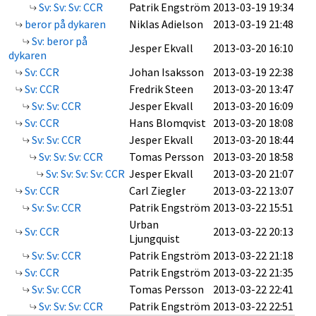
Sv: Sv: Sv: CCR
Patrik Engström
2013-03-19 19:34
beror på dykaren
Niklas Adielson
2013-03-19 21:48
Sv: beror på
Jesper Ekvall
2013-03-20 16:10
dykaren
Sv: CCR
Johan Isaksson
2013-03-19 22:38
Sv: CCR
Fredrik Steen
2013-03-20 13:47
Sv: Sv: CCR
Jesper Ekvall
2013-03-20 16:09
Sv: CCR
Hans Blomqvist
2013-03-20 18:08
Sv: Sv: CCR
Jesper Ekvall
2013-03-20 18:44
Sv: Sv: Sv: CCR
Tomas Persson
2013-03-20 18:58
Sv: Sv: Sv: Sv: CCR
Jesper Ekvall
2013-03-20 21:07
Sv: CCR
Carl Ziegler
2013-03-22 13:07
Sv: Sv: CCR
Patrik Engström
2013-03-22 15:51
Urban
Sv: CCR
2013-03-22 20:13
Ljungquist
Sv: Sv: CCR
Patrik Engström
2013-03-22 21:18
Sv: CCR
Patrik Engström
2013-03-22 21:35
Sv: Sv: CCR
Tomas Persson
2013-03-22 22:41
Sv: Sv: Sv: CCR
Patrik Engström
2013-03-22 22:51