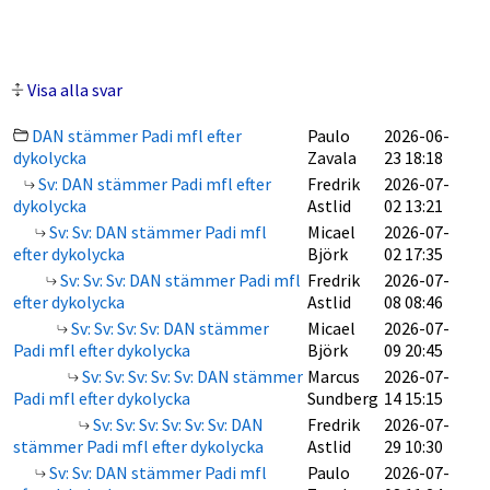
Visa alla svar
DAN stämmer Padi mfl efter
Paulo
2026-06-
dykolycka
Zavala
23 18:18
Sv: DAN stämmer Padi mfl efter
Fredrik
2026-07-
dykolycka
Astlid
02 13:21
Sv: Sv: DAN stämmer Padi mfl
Micael
2026-07-
efter dykolycka
Björk
02 17:35
Sv: Sv: Sv: DAN stämmer Padi mfl
Fredrik
2026-07-
efter dykolycka
Astlid
08 08:46
Sv: Sv: Sv: Sv: DAN stämmer
Micael
2026-07-
Padi mfl efter dykolycka
Björk
09 20:45
Sv: Sv: Sv: Sv: Sv: DAN stämmer
Marcus
2026-07-
Padi mfl efter dykolycka
Sundberg
14 15:15
Sv: Sv: Sv: Sv: Sv: Sv: DAN
Fredrik
2026-07-
stämmer Padi mfl efter dykolycka
Astlid
29 10:30
Sv: Sv: DAN stämmer Padi mfl
Paulo
2026-07-