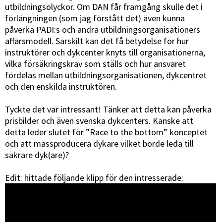
utbildningsolyckor. Om DAN får framgång skulle det i
förlängningen (som jag förstått det) även kunna
påverka PADI:s och andra utbildningsorganisationers
affärsmodell. Särskilt kan det få betydelse för hur
instruktörer och dykcenter knyts till organisationerna,
vilka försäkringskrav som ställs och hur ansvaret
fördelas mellan utbildningsorganisationen, dykcentret
och den enskilda instruktören.
Tyckte det var intressant! Tänker att detta kan påverka
prisbilder och även svenska dykcenters. Kanske att
detta leder slutet för ”Race to the bottom” konceptet
och att massproducera dykare vilket borde leda till
säkrare dyk(are)?
Edit: hittade följande klipp för den intresserade: