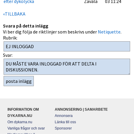
efter dykolycka
Zavala
03 11:24
«TILLBAKA
Svara på detta inlägg
Vi ber dig följa de riktlinjer som beskrivs under
Netiquette
.
Rubrik:
Svar:
INFORMATION OM
ANNONSERING | SAMARBETE
DYKARNA.NU
Annonsera
Om dykarna.nu
Länka till oss
Vanliga frågor och svar
Sponsorer