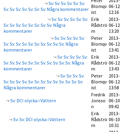
Peter
2013-
Sv: Sv: Sv: Sv: Sv: Sv:
Blomqv
06-12
Sv: Sv: Sv: Sv: Sv: Sv: Sv: Några kommentarer
ist
12:16
Sv: Sv: Sv: Sv: Sv: Sv:
Erik
2013-
Sv: Sv: Sv: Sv: Sv: Sv: Sv: Sv: Några
Rådströ
06-12
kommentarer
m
13:20
Sv: Sv: Sv: Sv: Sv:
Peter
2013-
Sv: Sv: Sv: Sv: Sv: Sv: Sv: Sv: Sv: Sv: Några
Blomqv
06-12
kommentarer
ist
13:41
Sv: Sv: Sv: Sv: Sv:
Erik
2013-
Sv: Sv: Sv: Sv: Sv: Sv: Sv: Sv: Sv: Sv: Sv: Några
Rådströ
06-12
kommentarer
m
13:43
Sv: Sv: Sv: Sv:
Peter
2013-
Sv: Sv: Sv: Sv: Sv: Sv: Sv: Sv: Sv: Sv: Sv: Sv: Sv:
Blomqv
06-12
Några kommentarer
ist
13:58
Fredrik
2013-
Sv: DCI olycka i Vättern
Jonsso
06-10
n
09:42
Erik
2013-
Sv: Sv: DCI olycka i Vättern
Rådströ
06-10
m
10:31