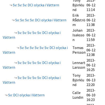
Tony
2013-
Sv: Sv: Sv: DCI olycka i Vättern
Björklu
06-12
nd
11:14
Erik
2013-
Sv: Sv: Sv: Sv: DCI olycka i Vättern
Rådströ
06-12
m
11:38
Johan
2013-
Sv: Sv: Sv: Sv: Sv: DCI olycka i
Isaksso
06-12
Vättern
n
11:59
2013-
Sv: Sv: Sv: Sv: Sv: Sv: DCI olycka i
Tomas
06-12
Vättern
Persson
12:38
2013-
Sv: Sv: Sv: Sv: Sv: DCI olycka i
Lennart
06-12
Vättern
Larsson
16:25
Tony
2013-
Sv: Sv: Sv: Sv: Sv: DCI olycka i
Björklu
06-13
Vättern
nd
22:20
2013-
Calle
Sv: DCI olycka i Vättern
06-10
Lundin
16:23