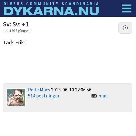
Dyknyheter
Logga in
Sv: Sv: +1
(Läst 918 gånger.)
Tack Erik!
Pelle Macs
2013-06-10 22:06:56
514 postningar
mail