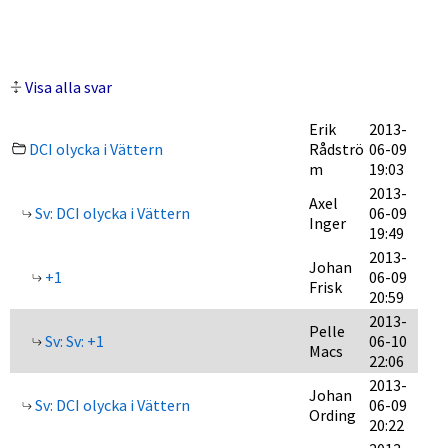
Visa alla svar
Erik
2013-
DCI olycka i Vättern
Rådströ
06-09
m
19:03
2013-
Axel
Sv: DCI olycka i Vättern
06-09
Inger
19:49
2013-
Johan
+1
06-09
Frisk
20:59
2013-
Pelle
Sv: Sv: +1
06-10
Macs
22:06
2013-
Johan
Sv: DCI olycka i Vättern
06-09
Ording
20:22