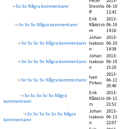
Peter
2013-
Sv: Sv: Några kommentarer
Steinho
06-10
ff
12:42
Erik
2013-
Sv: Sv: Sv: Några kommentarer
Rådströ
06-10
m
14:16
Johan
2013-
Sv: Sv: Sv: Sv: Några kommentarer
Isaksso
06-10
n
14:36
Johan
2013-
Sv: Sv: Sv: Sv: Några kommentarer
Isaksso
06-10
n
15:10
2013-
Ivan
Sv: Sv: Sv: Sv: Några kommentarer
06-11
Pirkov
20:40
Erik
2013-
Sv: Sv: Sv: Sv: Sv: Några
Rådströ
06-11
kommentarer
m
21:52
Johan
2013-
Sv: Sv: Sv: Sv: Sv: Sv: Några
Isaksso
06-11
kommentarer
n
22:07