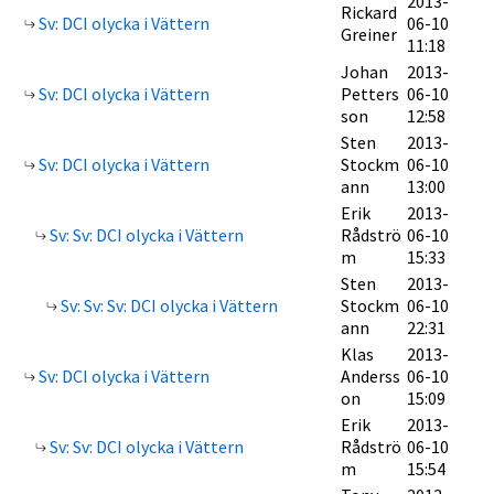
2013-
Rickard
Sv: DCI olycka i Vättern
06-10
Greiner
11:18
Johan
2013-
Sv: DCI olycka i Vättern
Petters
06-10
son
12:58
Sten
2013-
Sv: DCI olycka i Vättern
Stockm
06-10
ann
13:00
Erik
2013-
Sv: Sv: DCI olycka i Vättern
Rådströ
06-10
m
15:33
Sten
2013-
Sv: Sv: Sv: DCI olycka i Vättern
Stockm
06-10
ann
22:31
Klas
2013-
Sv: DCI olycka i Vättern
Anderss
06-10
on
15:09
Erik
2013-
Sv: Sv: DCI olycka i Vättern
Rådströ
06-10
m
15:54