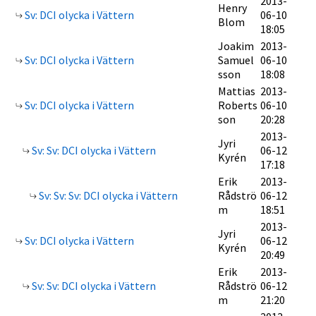
2013-
Henry
Sv: DCI olycka i Vättern
06-10
Blom
18:05
Joakim
2013-
Sv: DCI olycka i Vättern
Samuel
06-10
sson
18:08
Mattias
2013-
Sv: DCI olycka i Vättern
Roberts
06-10
son
20:28
2013-
Jyri
Sv: Sv: DCI olycka i Vättern
06-12
Kyrén
17:18
Erik
2013-
Sv: Sv: Sv: DCI olycka i Vättern
Rådströ
06-12
m
18:51
2013-
Jyri
Sv: DCI olycka i Vättern
06-12
Kyrén
20:49
Erik
2013-
Sv: Sv: DCI olycka i Vättern
Rådströ
06-12
m
21:20