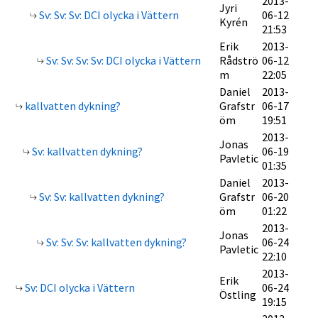
2013-
Jyri
Sv: Sv: Sv: DCI olycka i Vättern
06-12
Kyrén
21:53
Erik
2013-
Sv: Sv: Sv: Sv: DCI olycka i Vättern
Rådströ
06-12
m
22:05
Daniel
2013-
kallvatten dykning?
Grafstr
06-17
öm
19:51
2013-
Jonas
Sv: kallvatten dykning?
06-19
Pavletic
01:35
Daniel
2013-
Sv: Sv: kallvatten dykning?
Grafstr
06-20
öm
01:22
2013-
Jonas
Sv: Sv: Sv: kallvatten dykning?
06-24
Pavletic
22:10
2013-
Erik
Sv: DCI olycka i Vättern
06-24
Östling
19:15