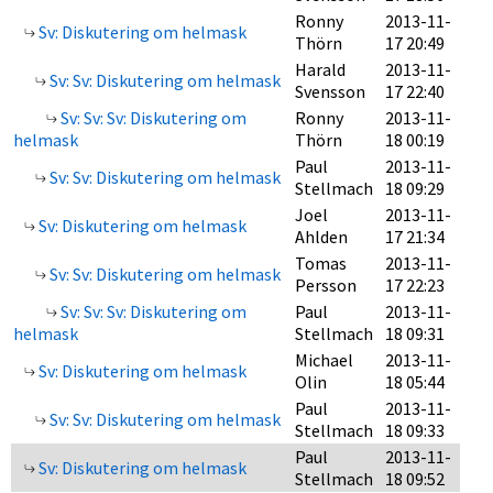
Ronny
2013-11-
Sv: Diskutering om helmask
Thörn
17 20:49
Harald
2013-11-
Sv: Sv: Diskutering om helmask
Svensson
17 22:40
Sv: Sv: Sv: Diskutering om
Ronny
2013-11-
helmask
Thörn
18 00:19
Paul
2013-11-
Sv: Sv: Diskutering om helmask
Stellmach
18 09:29
Joel
2013-11-
Sv: Diskutering om helmask
Ahlden
17 21:34
Tomas
2013-11-
Sv: Sv: Diskutering om helmask
Persson
17 22:23
Sv: Sv: Sv: Diskutering om
Paul
2013-11-
helmask
Stellmach
18 09:31
Michael
2013-11-
Sv: Diskutering om helmask
Olin
18 05:44
Paul
2013-11-
Sv: Sv: Diskutering om helmask
Stellmach
18 09:33
Paul
2013-11-
Sv: Diskutering om helmask
Stellmach
18 09:52