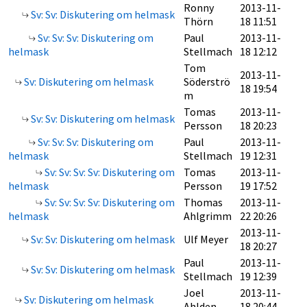
Ronny
2013-11-
Sv: Sv: Diskutering om helmask
Thörn
18 11:51
Sv: Sv: Sv: Diskutering om
Paul
2013-11-
helmask
Stellmach
18 12:12
Tom
2013-11-
Sv: Diskutering om helmask
Söderströ
18 19:54
m
Tomas
2013-11-
Sv: Sv: Diskutering om helmask
Persson
18 20:23
Sv: Sv: Sv: Diskutering om
Paul
2013-11-
helmask
Stellmach
19 12:31
Sv: Sv: Sv: Sv: Diskutering om
Tomas
2013-11-
helmask
Persson
19 17:52
Sv: Sv: Sv: Sv: Diskutering om
Thomas
2013-11-
helmask
Ahlgrimm
22 20:26
2013-11-
Sv: Sv: Diskutering om helmask
Ulf Meyer
18 20:27
Paul
2013-11-
Sv: Sv: Diskutering om helmask
Stellmach
19 12:39
Joel
2013-11-
Sv: Diskutering om helmask
Ahlden
18 20:44