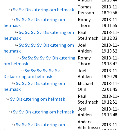
Tomas
2013-11-
Sv: Sv: Diskutering om helmask
Persson
18 20:56
Sv: Sv: Sv: Diskutering om
Ronny
2013-11-
helmask
Thörn
19 11:55
Sv: Sv: Sv: Sv: Diskutering om
Paul
2013-11-
helmask
Stellmach
19 12:33
Sv: Sv: Sv: Sv: Diskutering om
Joel
2013-11-
helmask
Ahlden
19 13:52
Sv: Sv: Sv: Sv: Sv: Diskutering
Ronny
2013-11-
om helmask
Thörn
19 18:47
Sv: Sv: Sv: Sv: Sv: Sv:
Joel
2013-11-
Diskutering om helmask
Ahlden
19 20:29
Sv: Sv: Sv: Diskutering om
Michael
2013-11-
helmask
Olin
22 01:45
Paul
2013-11-
Sv: Diskutering om helmask
Stellmach
19 12:51
Joel
2013-11-
Sv: Sv: Diskutering om helmask
Ahlden
19 13:48
Anders
Sv: Sv: Sv: Diskutering om
2013-11-
Vilhelmsso