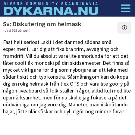
Dyknyheter
Logga in
Sv: Diskutering om helmask
(Läst 662 gånger.)
Fast helt seriöst...skit i det där med sådana små
experiment. Lär dig att fixa bra trim, avvägning och
framdrift. Vill du absolut vara lite annorlunda för att det
låter coolt åk monoski på din skidsemester. Det finns så
mycket viktigare för dig som nybörjare än att leka med
sådant skit och typ konstra. Såsmåningom kan du köpa
dig en rolig helmask från t ex OTS och vara lite goofy på
någon liveaboard så folk ställer frågor, alltid kul med lite
uppmärksamhet..men för nu skulle jag fokusera på det
nödvändiga om jag vore dig. Maneter, människoätande
hajar, jätte bläckfiskar och dyl utgör nog mindre fara !