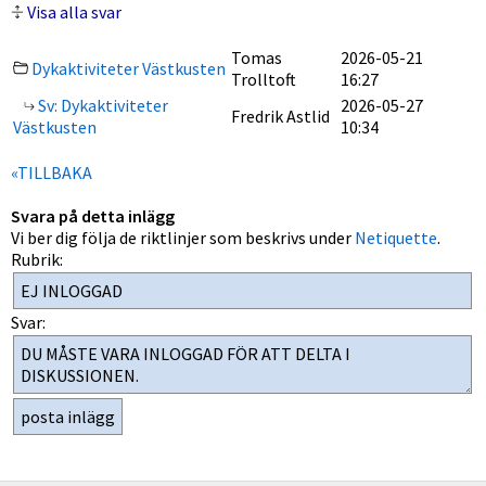
Visa alla svar
Tomas
2026-05-21
Dykaktiviteter Västkusten
Trolltoft
16:27
Sv: Dykaktiviteter
2026-05-27
Fredrik Astlid
Västkusten
10:34
«TILLBAKA
Svara på detta inlägg
Vi ber dig följa de riktlinjer som beskrivs under
Netiquette
.
Rubrik:
Svar: