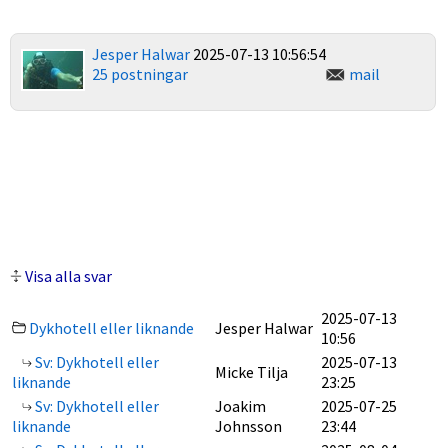
Jesper Halwar
2025-07-13 10:56:54
25 postningar
mail
Visa alla svar
2025-07-13
Dykhotell eller liknande
Jesper Halwar
10:56
Sv: Dykhotell eller
2025-07-13
Micke Tilja
liknande
23:25
Sv: Dykhotell eller
Joakim
2025-07-25
liknande
Johnsson
23:44