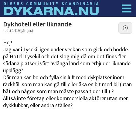
Dyknyheter
Logga in
Dykhotell eller liknande
(Läst 1 419 gånger.)
Hej!
Jag var i Lysekil igen under veckan som gick och bodde
på Hotell Lysekil och det slog mig då om det finns fler
sådana platser i vårt avlånga land som erbjuder liknande
upplägg?
Där man kan bo och fylla sin luft med dykplatser inom
räckhåll som man kan gå till eller åka en bit med bil (utan
båt och någon som man måste passa tider till ) ?
Alltså inte företag eller kommersiella aktörer utan mer
dykklubbar, eller andra ställen?