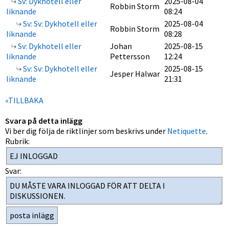
Sv: Dykhotell eller
2025-08-04
Robbin Storm
liknande
08:24
Sv: Sv: Dykhotell eller
2025-08-04
Robbin Storm
liknande
08:28
Sv: Dykhotell eller
Johan
2025-08-15
liknande
Pettersson
12:24
Sv: Sv: Dykhotell eller
2025-08-15
Jesper Halwar
liknande
21:31
«TILLBAKA
Svara på detta inlägg
Vi ber dig följa de riktlinjer som beskrivs under
Netiquette
.
Rubrik:
Svar: