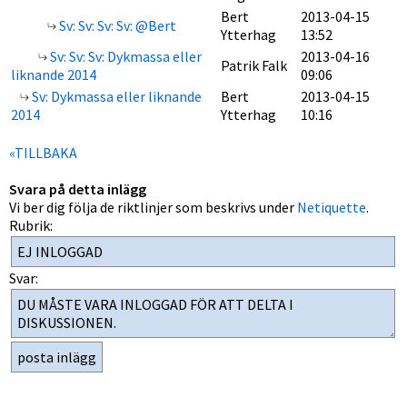
Bert
2013-04-15
Sv: Sv: Sv: Sv: @Bert
Ytterhag
13:52
Sv: Sv: Sv: Dykmassa eller
2013-04-16
Patrik Falk
liknande 2014
09:06
Sv: Dykmassa eller liknande
Bert
2013-04-15
2014
Ytterhag
10:16
«TILLBAKA
Svara på detta inlägg
Vi ber dig följa de riktlinjer som beskrivs under
Netiquette
.
Rubrik:
Svar: