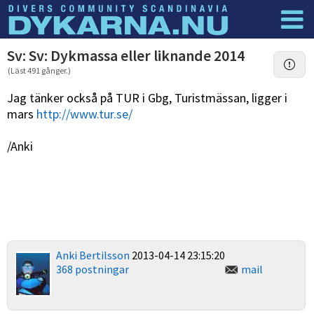
Dyknyheter
Logga in
Sv: Sv: Dykmassa eller liknande 2014
(Läst 491 gånger.)
Jag tänker också på TUR i Gbg, Turistmässan, ligger i
mars
http://www.tur.se/
/Anki
Anki Bertilsson
2013-04-14 23:15:20
368 postningar
mail