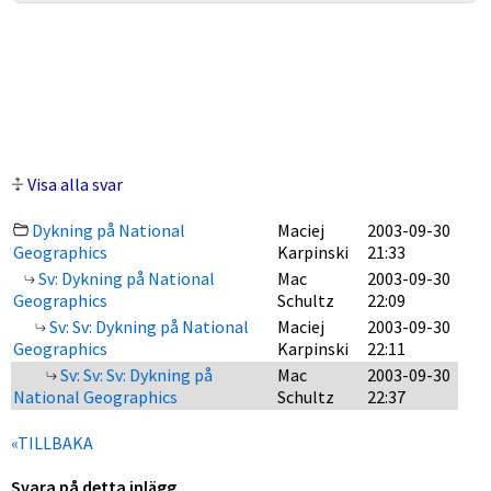
Visa alla svar
Dykning på National
Maciej
2003-09-30
Geographics
Karpinski
21:33
Sv: Dykning på National
Mac
2003-09-30
Geographics
Schultz
22:09
Sv: Sv: Dykning på National
Maciej
2003-09-30
Geographics
Karpinski
22:11
Sv: Sv: Sv: Dykning på
Mac
2003-09-30
National Geographics
Schultz
22:37
«TILLBAKA
Svara på detta inlägg