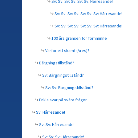
Sv: Sv: Sv: Sv: Sv: Sv: Hårresande!
Sv: Sv: Sv: Sv: Sv: Sv: Sv: Hårresande!
Sv: Sv: Sv: Sv: Sv: Sv: Sv: Hårresande!
100 års gränsen för fornminne
Varför ett skämt (Ares)?
Bärgningstillstånd?
Sv: Bärgningstillstånd?
Sv: Sv: Bärgningstillstånd?
Enkla svar på svåra frågor
Sv: Hårresande!
Sv: Sv: Hårresande!
Sv: Sv: Sv: Hårresande!