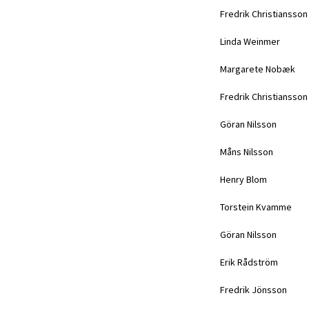
Fredrik Christiansson
Linda Weinmer
Margarete Nobæk
Fredrik Christiansson
Göran Nilsson
Måns Nilsson
Henry Blom
Torstein Kvamme
Göran Nilsson
Erik Rådström
Fredrik Jönsson