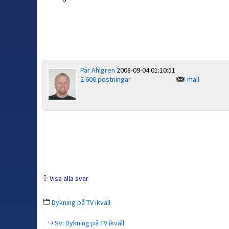
Pär Ahlgren
2008-09-04 01:10:51
2 606 postningar
mail
Visa alla svar
Dykning på TV ikväll
Sv: Dykning på TV ikväll