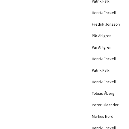
Patrik Falk
Henrik Enckell
Fredrik Jönsson
Pär Ahlgren
Pär Ahlgren
Henrik Enckell
Patrik Falk
Henrik Enckell
Tobias Åberg
Peter Oleander
Markus Nord
Henrik Enckell