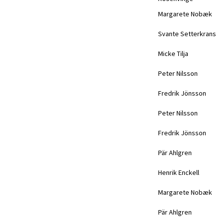
Margarete Nobæk
Svante Setterkrans
Micke Tilja
Peter Nilsson
Fredrik Jönsson
Peter Nilsson
Fredrik Jönsson
Pär Ahlgren
Henrik Enckell
Margarete Nobæk
Pär Ahlgren