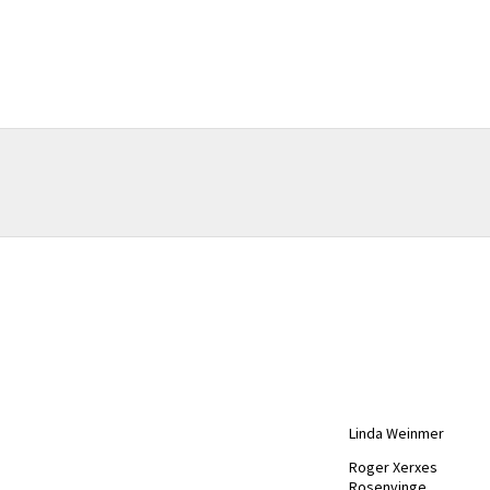
Linda Weinmer
Roger Xerxes
Rosenvinge