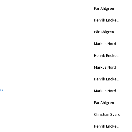
Pär Ahlgren
Henrik Enckell
Pär Ahlgren
Markus Nord
Henrik Enckell
Markus Nord
Henrik Enckell
å?
Markus Nord
Pär Ahlgren
Christian Svärd
Henrik Enckell